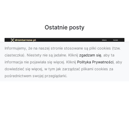
Ostatnie posty
Informujemy, że na naszej stronie stosowane są pliki cookies (tzw.
ciasteczka). Niestety nie są jadalne. Kliknij
zgadzam się
, aby ta
informacja nie pojawiała się więcej. Kliknij
Polityka Prywatności
, aby
dowiedzieć się więcej, w tym jak zarządzać plikami cookies za
pośrednictwem swojej przeglądarki.
Zdjęcia z drona Tarnów – nowa jakość
w prezentacji projektów