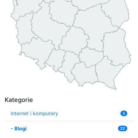
Kategorie
Internet i komputery
2
-
Blogi
22