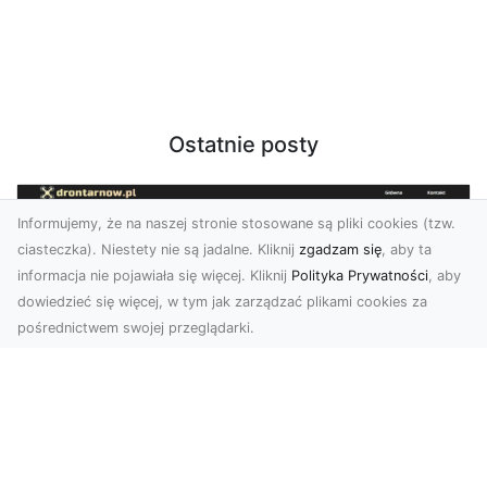
Ostatnie posty
Informujemy, że na naszej stronie stosowane są pliki cookies (tzw.
ciasteczka). Niestety nie są jadalne. Kliknij
zgadzam się
, aby ta
informacja nie pojawiała się więcej. Kliknij
Polityka Prywatności
, aby
dowiedzieć się więcej, w tym jak zarządzać plikami cookies za
pośrednictwem swojej przeglądarki.
Zdjęcia z drona Tarnów – nowa jakość