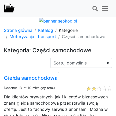
Strona główna
Katalog
Kategorie
Motoryzacja i transport
Części samochodowe
Kategoria: Części samochodowe
Sortuj:
Giełda samochodowa
Dodano: 13 lat 10 miesięcy temu
Dla klientów prywatnych, jak i klientów biznesowych
znana giełda samochodowa przedstawiła swoją
ofertę. Jest to fachowy serwis z anonsami. Można w
nim zdobyć części Nissan oraz części Kia. Jest