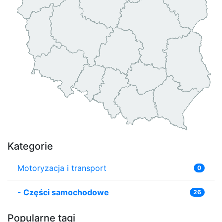
Kategorie
Motoryzacja i transport
0
-
Części samochodowe
26
Popularne tagi