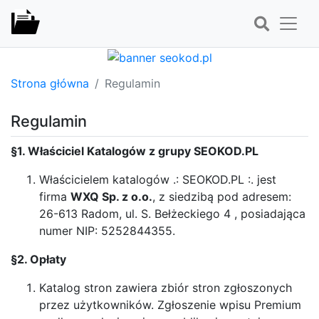
Strona główna
Regulamin
Regulamin
§1. Właściciel Katalogów z grupy SEOKOD.PL
Właścicielem katalogów .: SEOKOD.PL :. jest
firma
WXQ Sp. z o.o.
, z siedzibą pod adresem:
26-613 Radom, ul. S. Bełżeckiego 4 , posiadająca
numer NIP: 5252844355.
§2. Opłaty
Katalog stron zawiera zbiór stron zgłoszonych
przez użytkowników. Zgłoszenie wpisu Premium