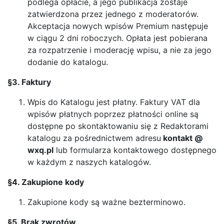
podlega opłacie, a jego publikacja zostaje
zatwierdzona przez jednego z moderatorów.
Akceptacja nowych wpisów Premium następuje
w ciągu 2 dni roboczych. Opłata jest pobierana
za rozpatrzenie i moderację wpisu, a nie za jego
dodanie do katalogu.
§3. Faktury
Wpis do Katalogu jest płatny. Faktury VAT dla
wpisów płatnych poprzez płatności online są
dostępne po skontaktowaniu się z Redaktorami
katalogu za pośrednictwem adresu
kontakt @
wxq.pl
lub formularza kontaktowego dostępnego
w każdym z naszych katalogów.
§4. Zakupione kody
Zakupione kody są ważne bezterminowo.
§5. Brak zwrotów