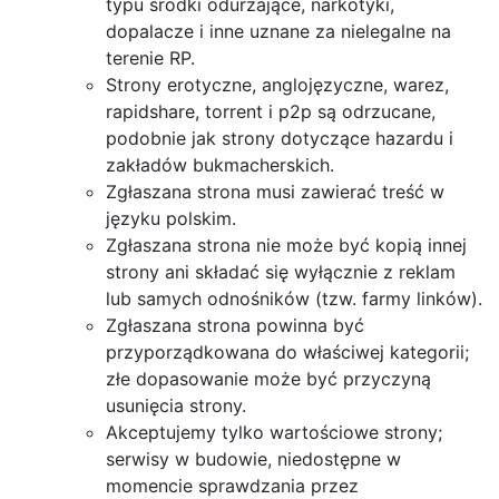
typu środki odurzające, narkotyki,
dopalacze i inne uznane za nielegalne na
terenie RP.
Strony erotyczne, anglojęzyczne, warez,
rapidshare, torrent i p2p są odrzucane,
podobnie jak strony dotyczące hazardu i
zakładów bukmacherskich.
Zgłaszana strona musi zawierać treść w
języku polskim.
Zgłaszana strona nie może być kopią innej
strony ani składać się wyłącznie z reklam
lub samych odnośników (tzw. farmy linków).
Zgłaszana strona powinna być
przyporządkowana do właściwej kategorii;
złe dopasowanie może być przyczyną
usunięcia strony.
Akceptujemy tylko wartościowe strony;
serwisy w budowie, niedostępne w
momencie sprawdzania przez