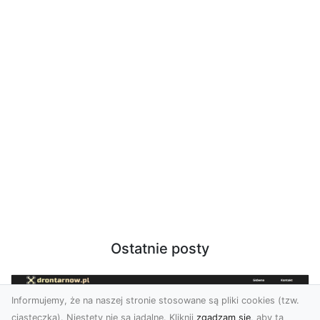
Ostatnie posty
Informujemy, że na naszej stronie stosowane są pliki cookies (tzw.
ciasteczka). Niestety nie są jadalne. Kliknij
zgadzam się
, aby ta