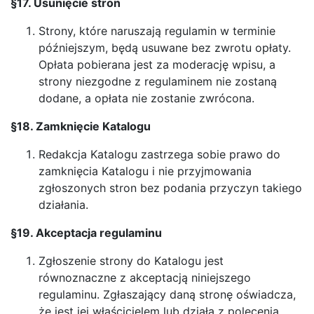
§17. Usunięcie stron
Strony, które naruszają regulamin w terminie
późniejszym, będą usuwane bez zwrotu opłaty.
Opłata pobierana jest za moderację wpisu, a
strony niezgodne z regulaminem nie zostaną
dodane, a opłata nie zostanie zwrócona.
§18. Zamknięcie Katalogu
Redakcja Katalogu zastrzega sobie prawo do
zamknięcia Katalogu i nie przyjmowania
zgłoszonych stron bez podania przyczyn takiego
działania.
§19. Akceptacja regulaminu
Zgłoszenie strony do Katalogu jest
równoznaczne z akceptacją niniejszego
regulaminu. Zgłaszający daną stronę oświadcza,
że jest jej właścicielem lub działa z polecenia