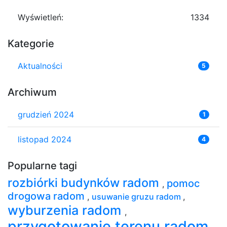
Wyświetleń:
1334
Kategorie
Aktualności
5
Archiwum
grudzień 2024
1
listopad 2024
4
Popularne tagi
rozbiórki budynków radom
pomoc
,
drogowa radom
,
usuwanie gruzu radom
,
wyburzenia radom
,
przygotowanie terenu radom