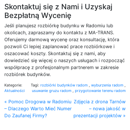
Skontaktuj się z Nami i Uzyskaj
Bezpłatną Wycenię
Jeśli planujesz rozbiórkę budynku w Radomiu lub
okolicach, zapraszamy do kontaktu z MA-TRANS.
Oferujemy darmową wycenę oraz konsultację, która
pozwoli Ci lepiej zaplanować prace rozbiórkowe i
oszacować koszty. Skontaktuj się z nami, aby
dowiedzieć się więcej o naszych usługach i rozpocząć
współpracę z profesjonalnym partnerem w zakresie
rozbiórek budynków.
Kategorie:
Tagi:
rozbiórki budynków radom
,
wyburzenia radom
,
Aktualności
usuwanie gruzu radom
,
przygotowanie terenu radom
« Pomoc Drogowa w Radomiu
Zdjęcia z drona Tarnów
– Dlaczego Warto Mieć Numer
– nowa jakość w
Do Zaufanej Firmy?
prezentacji projektów »