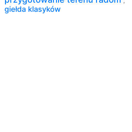
,
giełda klasyków