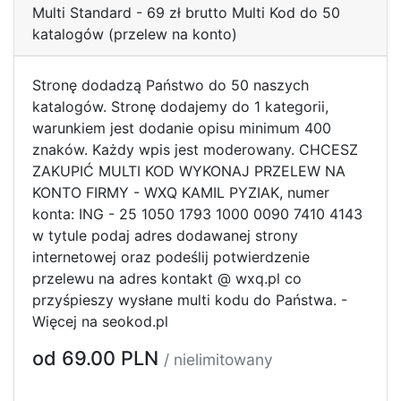
Multi Standard - 69 zł brutto Multi Kod do 50
katalogów (przelew na konto)
Stronę dodadzą Państwo do 50 naszych
katalogów. Stronę dodajemy do 1 kategorii,
warunkiem jest dodanie opisu minimum 400
znaków. Każdy wpis jest moderowany. CHCESZ
ZAKUPIĆ MULTI KOD WYKONAJ PRZELEW NA
KONTO FIRMY - WXQ KAMIL PYZIAK, numer
konta: ING - 25 1050 1793 1000 0090 7410 4143
w tytule podaj adres dodawanej strony
internetowej oraz podeślij potwierdzenie
przelewu na adres kontakt @ wxq.pl co
przyśpieszy wysłane multi kodu do Państwa. -
Więcej na seokod.pl
od 69.00 PLN
/ nielimitowany