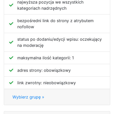
najwyższa pozycja we wszystkich
kategoriach nadrzędnych
bezpośredni link do strony z atrybutem
nofollow
status po dodaniu/edycji wpisu:
oczekujący
na moderację
maksymalna ilość kategorii:
1
adres strony:
obowiązkowy
link zwrotny:
nieobowiązkowy
Wybierz grupę »