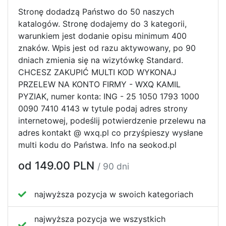
Stronę dodadzą Państwo do 50 naszych
katalogów. Stronę dodajemy do 3 kategorii,
warunkiem jest dodanie opisu minimum 400
znaków. Wpis jest od razu aktywowany, po 90
dniach zmienia się na wizytówkę Standard.
CHCESZ ZAKUPIĆ MULTI KOD WYKONAJ
PRZELEW NA KONTO FIRMY - WXQ KAMIL
PYZIAK, numer konta: ING - 25 1050 1793 1000
0090 7410 4143 w tytule podaj adres strony
internetowej, podeślij potwierdzenie przelewu na
adres kontakt @ wxq.pl co przyśpieszy wysłane
multi kodu do Państwa. Info na seokod.pl
od 149.00 PLN
/ 90 dni
najwyższa pozycja w swoich kategoriach
najwyższa pozycja we wszystkich