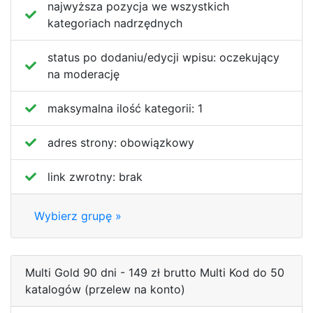
najwyższa pozycja we wszystkich
kategoriach nadrzędnych
status po dodaniu/edycji wpisu:
oczekujący
na moderację
maksymalna ilość kategorii:
1
adres strony:
obowiązkowy
link zwrotny:
brak
Wybierz grupę »
Multi Gold 90 dni - 149 zł brutto Multi Kod do 50
katalogów (przelew na konto)