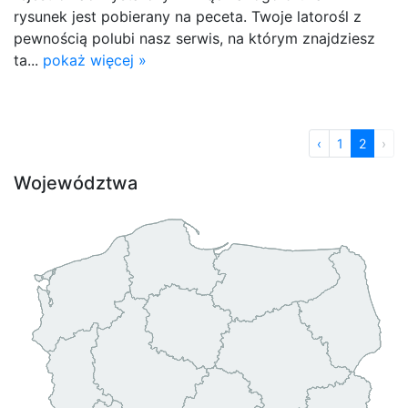
rysunek jest pobierany na peceta. Twoje latorośl z
pewnością polubi nasz serwis, na którym znajdziesz
ta...
pokaż więcej »
‹
1
2
›
Województwa