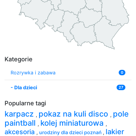
Kategorie
Rozrywka i zabawa
0
-
Dla dzieci
27
Popularne tagi
karpacz
pokaz na kuli disco
pole
,
,
paintball
kolej miniaturowa
,
,
lakier
akcesoria
,
urodziny dla dzieci poznań
,