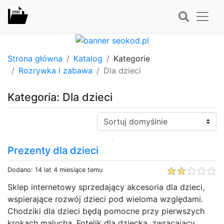
Strona główna
Katalog
Kategorie
Rozrywka i zabawa
Dla dzieci
Kategoria: Dla dzieci
Sortuj:
Prezenty dla dzieci
Dodano: 14 lat 4 miesiące temu
Sklep internetowy sprzedający akcesoria dla dzieci,
wspierające rozwój dzieci pod wieloma względami.
Chodziki dla dzieci będą pomocne przy pierwszych
krokach malucha. Fotelik dla dziecka, zwracający