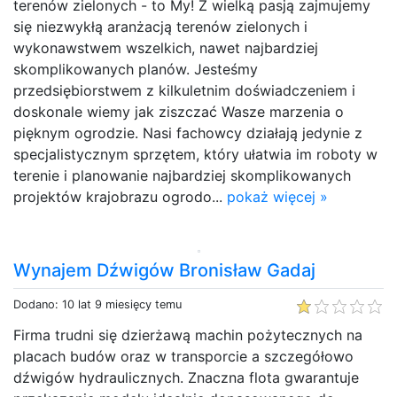
terenów zielonych - to My! Z wielką pasją zajmujemy
się niezwykłą aranżacją terenów zielonych i
wykonawstwem wszelkich, nawet najbardziej
skomplikowanych planów. Jesteśmy
przedsiębiorstwem z kilkuletnim doświadczeniem i
doskonale wiemy jak ziszczać Wasze marzenia o
pięknym ogrodzie. Nasi fachowcy działają jedynie z
specjalistycznym sprzętem, który ułatwia im roboty w
terenie i planowanie najbardziej skomplikowanych
projektów krajobrazu ogrodo...
pokaż więcej »
Wynajem Dźwigów Bronisław Gadaj
Dodano: 10 lat 9 miesięcy temu
Firma trudni się dzierżawą machin pożytecznych na
placach budów oraz w transporcie a szczegółowo
dźwigów hydraulicznych. Znaczna flota gwarantuje