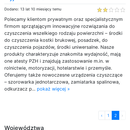
Dodano: 13 lat 10 miesięcy temu
Polecamy klientom prywatnym oraz specjalistycznym
firmom sprzątającym innowacyjne rozwiązania do
czyszczenia wszelkiego rodzaju powierzchni – środki
do czyszczenia kostki brukowej, posadzek, do
czyszczenia pojazdów, środki uniwersalne. Nasze
produkty charakteryzuje znakomita wydajność, mają
one atesty PZH i znajdują zastosowanie m.in. w
rolnictwie, motoryzacji, hotelarstwie i przemyśle.
Oferujemy także nowoczesne urządzenia czyszczące
– szorowarka jednotarczowa, zamiatarka spalinowa,
odkurzacz p...
pokaż więcej »
‹
1
2
›
Województwa