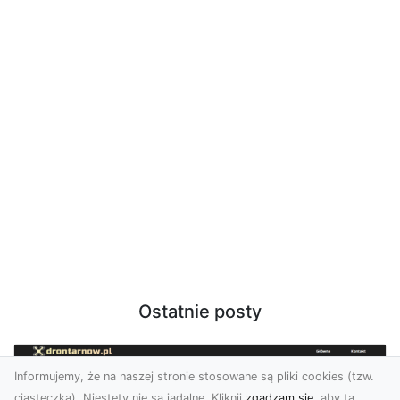
Ostatnie posty
Informujemy, że na naszej stronie stosowane są pliki cookies (tzw.
ciasteczka). Niestety nie są jadalne. Kliknij
zgadzam się
, aby ta