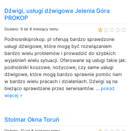
Dźwigi, usługi dźwigowe Jelenia Góra
PROKOP
Dodano: 9 lat 8 miesięcy temu
Podnosnikiprokop. pl oferują bardzo sprawdzone
usługi dźwigowe, które mogą być rozwiązaniem
bardzo wielu problemów i prowadzić do szybkich
wyjaśnień wielu sytuacji. Oferowane są usługi takie jak:
podnośniki koszowe, nożycowe, czy same usługi
dźwigowe, które mogą bardzo sprawnie pomóc nam
w bardzo wielu pracach i działaniach. Dźwigi są na
bieżąco sprawdzane przez serwisantów. ...
pokaż
więcej »
Stolmar Okna Toruń
Dodano: 10 lat 6 miesięcy temu