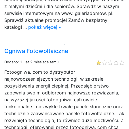
z małymi dziećmi i dla seniorów. Sprawdź w naszym
serwisie internetowym na www. galeriadomow. pl.
Sprawdź aktualne promocje! Zamów bezpłatny
katalog! ...
pokaż więcej »
Ogniwa Fotowoltaiczne
Dodano: 11 lat 2 miesiące temu
Fotoogniwa. com to dystrybutor
najnowocześniejszych technologii w zakresie
pozyskiwania energii cieplnej. Przedsiębiorstwo
zapewnia swoim odbiorcom najnowsze rozwiązania,
najwyższej jakości fotoogniwa, całkowicie
funkcjonalne i niezwykle trwałe panele słoneczne oraz
technicznie zaawansowane panele fotowoltaiczne. Tak
rozwinięta technologia, to również duże możliwości. Z
technologii oferowanej przez fotoogniwa. com chcą