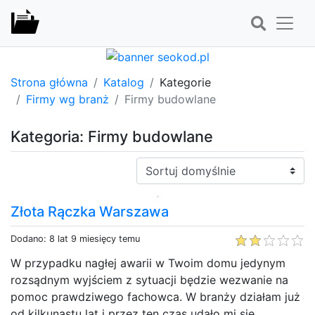
Strona główna
Katalog
Kategorie
Firmy wg branż
Firmy budowlane
Kategoria: Firmy budowlane
Sortuj:
Złota Rączka Warszawa
Dodano: 8 lat 9 miesięcy temu
W przypadku nagłej awarii w Twoim domu jedynym
rozsądnym wyjściem z sytuacji będzie wezwanie na
pomoc prawdziwego fachowca. W branży działam już
od kilkunastu lat i przez ten czas udało mi się