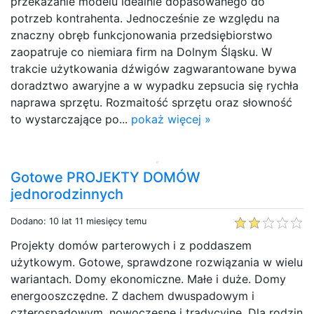
przekazanie modelu idealnie dopasowanego do
potrzeb kontrahenta. Jednocześnie ze względu na
znaczny obręb funkcjonowania przedsiębiorstwo
zaopatruje co niemiara firm na Dolnym Śląsku. W
trakcie użytkowania dźwigów zagwarantowane bywa
doradztwo awaryjne a w wypadku zepsucia się rychła
naprawa sprzętu. Rozmaitość sprzętu oraz słowność
to wystarczające po...
pokaż więcej »
Gotowe PROJEKTY DOMÓW
jednorodzinnych
Dodano: 10 lat 11 miesięcy temu
Projekty domów parterowych i z poddaszem
użytkowym. Gotowe, sprawdzone rozwiązania w wielu
wariantach. Domy ekonomiczne. Małe i duże. Domy
energooszczędne. Z dachem dwuspadowym i
czterospadowym, nowoczesne i tradycyjne. Dla rodzin