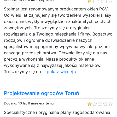
Stolmar jest renomowanym producentem okien PCV.
Od wielu lat zajmujemy się tworzeniem wysokiej klasy
okien o niezwykłym wyglądzie i znakomitych cechach
zewnętrznych. Troszczymy się o oryginalne
rozwiązania dla Twojego mieszkania i firmy. Bogactwo
rodzajów i ogromne doświadczenie naszych
specjalistów mają ogromny wpływ na wysoki poziom
naszego przedsiębiorstwa. Głównie liczy się dla nas
precyzja wykonania. Nasze produkty okienne
wykonywane są z najwyższej jakości materiałów.
Troszczymy się o e...
pokaż więcej »
Projektowanie ogrodów Toruń
Dodano: 10 lat 6 miesięcy temu
Specjalistyczne i oryginalne plany zagospodarowania