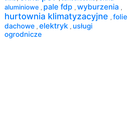
pale fdp
wyburzenia
aluminiowe
,
,
,
hurtownia klimatyzacyjne
folie
,
elektryk
dachowe
usługi
,
,
ogrodnicze