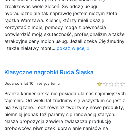
zrealizować wiele zleceń. Świadczę usługi
hydrauliczne ale tak naprawdę jestem niczym złota
rączka Warszawa. Klienci, którzy mieli okazję
korzystać z mojej pomocy mogą z pewnością
potwierdzić moją skuteczność, profesjonalizm a także
atrakcyjne ceny moich usług. Jeżeli czeka Cię żmudny
i także niełatwy mont...
pokaż więcej »
Klasyczne nagrobki Ruda Śląska
Dodano: 8 lat 10 miesięcy temu
Branża kamieniarska nie posiada dla nas najmniejszych
tajemnic. Od wielu lat trudnimy się wszystkim co jest z
nią związane. Lecz również tworzymy nowe produkty,
niemniej jednak też paramy się renowacją starych.
Nasza propozycja zawiera zwłaszcza produkcję
grobowców, piwniczek, uprawianie napisów na