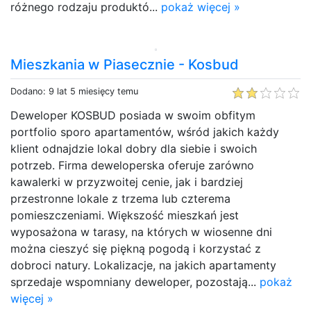
różnego rodzaju produktó...
pokaż więcej »
Mieszkania w Piasecznie - Kosbud
Dodano: 9 lat 5 miesięcy temu
Deweloper KOSBUD posiada w swoim obfitym
portfolio sporo apartamentów, wśród jakich każdy
klient odnajdzie lokal dobry dla siebie i swoich
potrzeb. Firma deweloperska oferuje zarówno
kawalerki w przyzwoitej cenie, jak i bardziej
przestronne lokale z trzema lub czterema
pomieszczeniami. Większość mieszkań jest
wyposażona w tarasy, na których w wiosenne dni
można cieszyć się piękną pogodą i korzystać z
dobroci natury. Lokalizacje, na jakich apartamenty
sprzedaje wspomniany deweloper, pozostają...
pokaż
więcej »