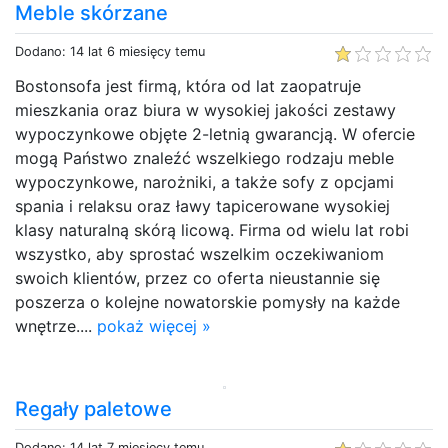
Meble skórzane
Dodano: 14 lat 6 miesięcy temu
Bostonsofa jest firmą, która od lat zaopatruje
mieszkania oraz biura w wysokiej jakości zestawy
wypoczynkowe objęte 2-letnią gwarancją. W ofercie
mogą Państwo znaleźć wszelkiego rodzaju meble
wypoczynkowe, narożniki, a także sofy z opcjami
spania i relaksu oraz ławy tapicerowane wysokiej
klasy naturalną skórą licową. Firma od wielu lat robi
wszystko, aby sprostać wszelkim oczekiwaniom
swoich klientów, przez co oferta nieustannie się
poszerza o kolejne nowatorskie pomysły na każde
wnętrze....
pokaż więcej »
Regały paletowe
Dodano: 14 lat 7 miesięcy temu