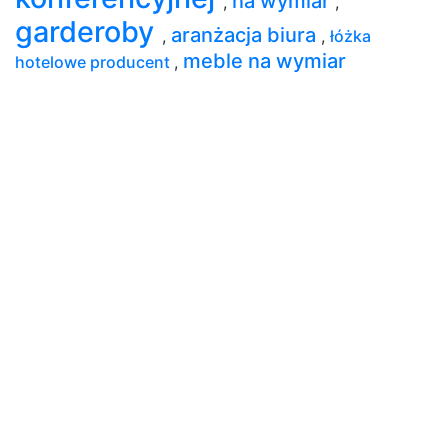
na wymiar
,
,
garderoby
aranżacja biura
,
,
łóżka
meble na wymiar
hotelowe producent
,