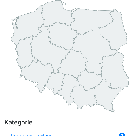
Kategorie
Produkcja i usługi
2