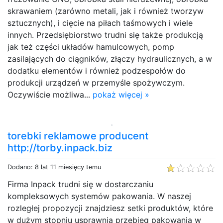
skrawaniem (zarówno metali, jak i również tworzyw
sztucznych), i cięcie na piłach taśmowych i wiele
innych. Przedsiębiorstwo trudni się także produkcją
jak też części układów hamulcowych, pomp
zasilających do ciągników, złączy hydraulicznych, a w
dodatku elementów i również podzespołów do
produkcji urządzeń w przemyśle spożywczym.
Oczywiście możliwa...
pokaż więcej »
torebki reklamowe producent
http://torby.inpack.biz
Dodano: 8 lat 11 miesięcy temu
Firma Inpack trudni się w dostarczaniu
kompleksowych systemów pakowania. W naszej
rozległej propozycji znajdziesz setki produktów, które
w dużym stopniu usprawnią przebieg pakowania w