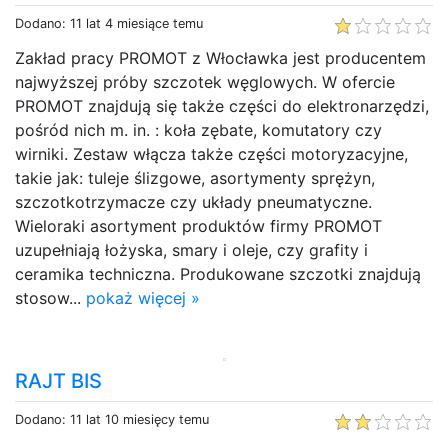
Dodano: 11 lat 4 miesiące temu
Zakład pracy PROMOT z Włocławka jest producentem
najwyższej próby szczotek węglowych. W ofercie
PROMOT znajdują się także części do elektronarzędzi,
pośród nich m. in. : koła zębate, komutatory czy
wirniki. Zestaw włącza także części motoryzacyjne,
takie jak: tuleje ślizgowe, asortymenty sprężyn,
szczotkotrzymacze czy układy pneumatyczne.
Wieloraki asortyment produktów firmy PROMOT
uzupełniają łożyska, smary i oleje, czy grafity i
ceramika techniczna. Produkowane szczotki znajdują
stosow...
pokaż więcej »
RAJT BIS
Dodano: 11 lat 10 miesięcy temu