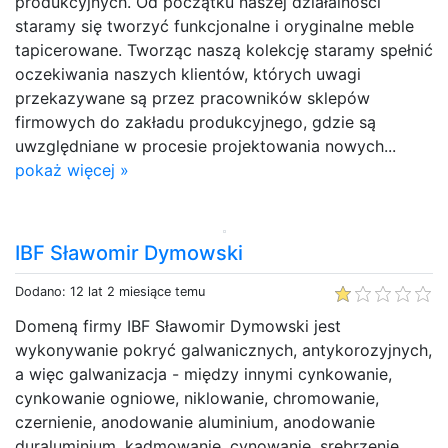
produkcyjnych. Od początku naszej działalności
staramy się tworzyć funkcjonalne i oryginalne meble
tapicerowane. Tworząc naszą kolekcję staramy spełnić
oczekiwania naszych klientów, których uwagi
przekazywane są przez pracowników sklepów
firmowych do zakładu produkcyjnego, gdzie są
uwzględniane w procesie projektowania nowych...
pokaż więcej »
IBF Sławomir Dymowski
Dodano: 12 lat 2 miesiące temu
Domeną firmy IBF Sławomir Dymowski jest
wykonywanie pokryć galwanicznych, antykorozyjnych,
a więc galwanizacja - między innymi cynkowanie,
cynkowanie ogniowe, niklowanie, chromowanie,
czernienie, anodowanie aluminium, anodowanie
duraluminium, kadmowanie, cynowanie, srebrzenie,