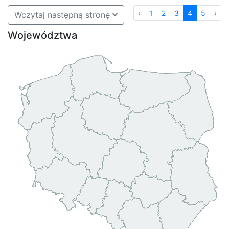
‹
1
2
3
4
5
›
Wczytaj następną stronę
Województwa