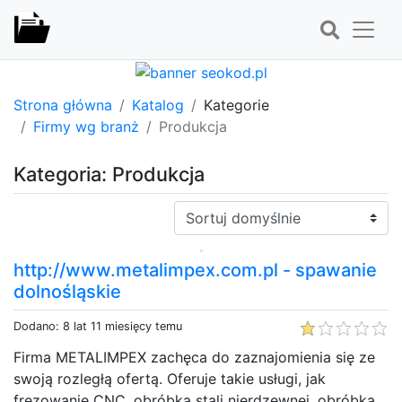
Strona główna
Katalog
Kategorie
Firmy wg branż
Produkcja
Kategoria: Produkcja
Sortuj:
http://www.metalimpex.com.pl - spawanie
dolnośląskie
Dodano: 8 lat 11 miesięcy temu
Firma METALIMPEX zachęca do zaznajomienia się ze
swoją rozległą ofertą. Oferuje takie usługi, jak
frezowanie CNC, obróbka stali nierdzewnej, obróbka