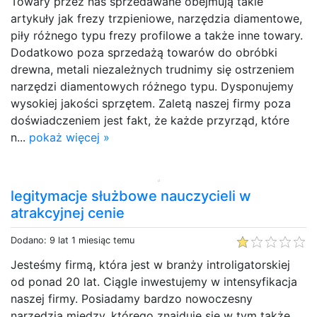
Towary przez nas sprzedawane obejmują takie
artykuły jak frezy trzpieniowe, narzędzia diamentowe,
piły różnego typu frezy profilowe a także inne towary.
Dodatkowo poza sprzedażą towarów do obróbki
drewna, metali niezależnych trudnimy się ostrzeniem
narzędzi diamentowych różnego typu. Dysponujemy
wysokiej jakości sprzętem. Zaletą naszej firmy poza
doświadczeniem jest fakt, że każde przyrząd, które
n...
pokaż więcej »
legitymacje służbowe nauczycieli w
atrakcyjnej cenie
Dodano: 9 lat 1 miesiąc temu
Jesteśmy firmą, która jest w branży introligatorskiej
od ponad 20 lat. Ciągle inwestujemy w intensyfikacja
naszej firmy. Posiadamy bardzo nowoczesny
narzędzia między, którego znajduje się w tym także