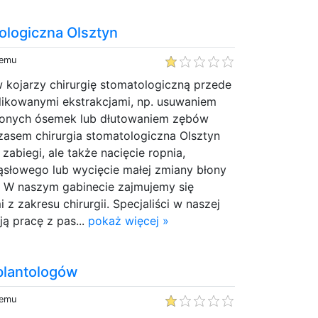
ologiczna Olsztyn
temu
 kojarzy chirurgię stomatologiczną przede
ikowanymi ekstrakcjami, np. usuwaniem
żonych ósemek lub dłutowaniem zębów
asem chirurgia stomatologiczna Olsztyn
zabiegi, ale także nacięcie ropnia,
ąsłowego lub wycięcie małej zmiany błony
j. W naszym gabinecie zajmujemy się
z zakresu chirurgii. Specjaliści w naszej
ją pracę z pas...
pokaż więcej »
plantologów
temu