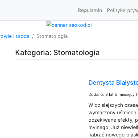
Regulamin
Polityka pry
owie i uroda
Stomatologia
Kategoria: Stomatologia
Dentysta Białyst
Dodano: 8 lat 5 miesięcy 
W dzisiejszych czasa
wymarzony uśmiech. 
oczekiwane efekty, p
mylnego. Już niewiel
nabrać nowego blask