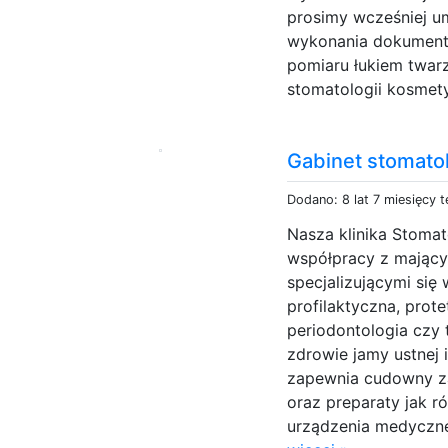
prosimy wcześniej um
wykonania dokumenta
pomiaru łukiem twar
stomatologii kosmet
Gabinet stomatol
Dodano: 8 lat 7 miesięcy 
Nasza klinika Stomat
współpracy z mający
specjalizującymi się
profilaktyczna, prot
periodontologia czy
zdrowie jamy ustnej 
zapewnia cudowny za
oraz preparaty jak 
urządzenia medyczne