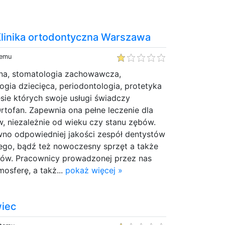
 Klinika ortodontyczna Warszawa
temu
zna, stomatologia zachowawcza,
ogia dziecięca, periodontologia, protetyka
esie których swoje usługi świadczy
rtofan. Zapewnia ona pełne leczenie dla
, niezależnie od wieku czy stanu zębów.
wno odpowiedniej jakości zespół dentystów
ego, bądź też nowoczesny sprzęt a także
ów. Pracownicy prowadzonej przez nas
mosferę, a takż...
pokaż więcej »
wiec