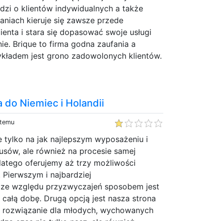
odzi o klientów indywidualnych a także
łaniach kieruje się zawsze przede
enta i stara się dopasować swoje usługi
ie. Brique to firma godna zaufania a
ykładem jest grono zadowolonych klientów.
 do Niemiec i Holandii
 temu
e tylko na jak najlepszym wyposażeniu i
usów, ale również na procesie samej
Dlatego oferujemy aż trzy możliwości
 Pierwszym i najbardziej
ze względu przyzwyczajeń sposobem jest
y całą dobę. Drugą opcją jest nasza strona
ne rozwiązanie dla młodych, wychowanych