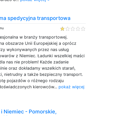
irma spedycyjna transportowa
emu
fesjonalna w branży transportowej.
na obszarze Unii Europejskiej a oprócz
ędzy wykonywanych przez nas usług
towarów z Niemiec. Ładunki wszelkiej maści
 dla nas nie problem! Każde zadanie
lnie oraz dokładamy wszelkich starań,
, nietrudny a także bezpieczny transport.
otę pojazdów o różnego rodzaju
 doświadczonych kierowców...
pokaż więcej
 i Niemiec - Pomorskie,