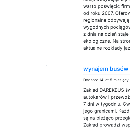
warto poświęcić firm
od roku 2007. Ofero
regionalne odbywają
wygodnych pociągów
z dnia na dzień staje
ekologiczne. Na stro
aktualne rozkłady ja
wynajem busów
Dodano: 14 lat 5 miesięcy
Zakład DAREKBUS św
autokarów i przewoż
7 dni w tygodniu. G
jego granicami. Każdy
są na bieżąco przegl
Zakład prowadzi wsp