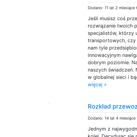
Dodano: 11 lat 2 miesiące
Jeśli musisz coś pr
rozwiązanie twoich 
specjalistów, którzy 
transportowych, czy
nam tyle przedsiębio
innowacyjnym nawiga
dobrym poziomie. Na
naszych świadczeń. N
w globalnej sieci i 
więcej »
Rozkład przewoz
Dodano: 14 lat 4 miesiące
Jednym z najwygodni
kolej. Decydując si