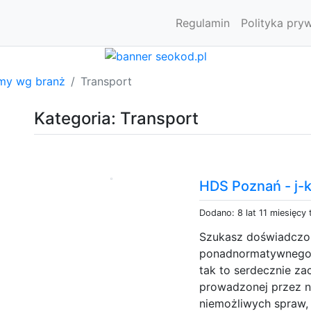
Regulamin
Polityka pry
rmy wg branż
Transport
Kategoria: Transport
HDS Poznań - j-k
Dodano: 8 lat 11 miesięcy
Szukasz doświadczo
ponadnormatywnego 
tak to serdecznie za
prowadzonej przez n
niemożliwych spraw, 