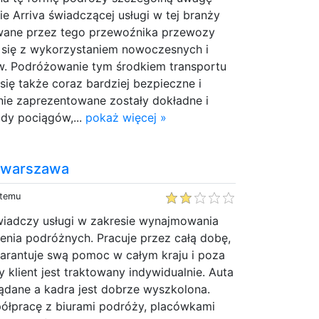
ie Arriva świadczącej usługi w tej branży
wane przez tego przewoźnika przewozy
 się z wykorzystaniem nowoczesnych i
. Podróżowanie tym środkiem transportu
 się także coraz bardziej bezpieczne i
nie zaprezentowane zostały dokładne i
zdy pociągów,...
pokaż więcej »
 warszawa
 temu
iadczy usługi w zakresie wynajmowania
enia podróżnych. Pracuje przez całą dobę,
warantuje swą pomoc w całym kraju i poza
 klient jest traktowany indywidualnie. Auta
ądane a kadra jest dobrze wyszkolona.
ółpracę z biurami podróży, placówkami