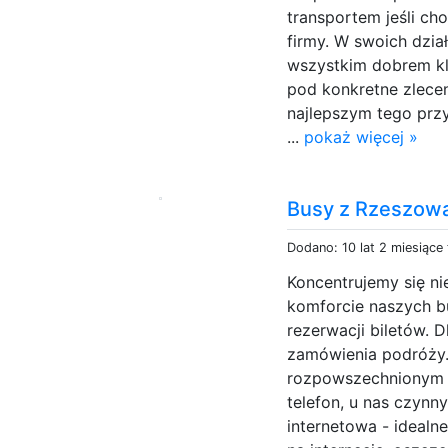
transportem jeśli ch
firmy. W swoich dzia
wszystkim dobrem kli
pod konkretne zlecen
najlepszym tego prz
...
pokaż więcej »
Busy z Rzeszowa
Dodano: 10 lat 2 miesiące
Koncentrujemy się ni
komforcie naszych b
rezerwacji biletów. 
zamówienia podróży.
rozpowszechnionym 
telefon, u nas czynn
internetowa - ideal