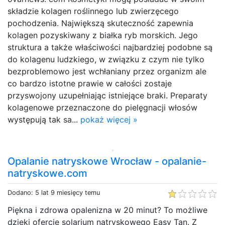
składzie kolagen roślinnego lub zwierzęcego
pochodzenia. Największą skuteczność zapewnia
kolagen pozyskiwany z białka ryb morskich. Jego
struktura a także właściwości najbardziej podobne są
do kolagenu ludzkiego, w związku z czym nie tylko
bezproblemowo jest wchłaniany przez organizm ale
co bardzo istotne prawie w całości zostaje
przyswojony uzupełniając istniejące braki. Preparaty
kolagenowe przeznaczone do pielęgnacji włosów
występują tak sa...
pokaż więcej »
Opalanie natryskowe Wrocław - opalanie-
natryskowe.com
Dodano: 5 lat 9 miesięcy temu
Piękna i zdrowa opalenizna w 20 minut? To możliwe
dzięki ofercie solarium natryskowego Easy Tan. Z