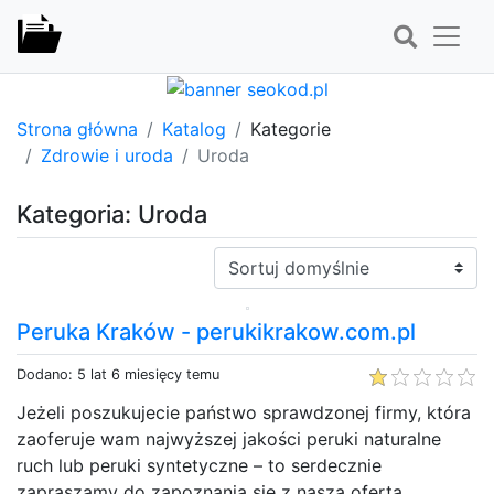
Strona główna
Katalog
Kategorie
Zdrowie i uroda
Uroda
Kategoria: Uroda
Sortuj:
Peruka Kraków - perukikrakow.com.pl
Dodano: 5 lat 6 miesięcy temu
Jeżeli poszukujecie państwo sprawdzonej firmy, która
zaoferuje wam najwyższej jakości peruki naturalne
ruch lub peruki syntetyczne – to serdecznie
zapraszamy do zapoznania się z naszą ofertą.