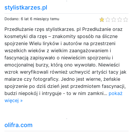
stylistkarzes.pl
Dodano: 6 lat 6 miesięcy temu
Przedłużanie rzęs stylistkarzes. pl Przedłużanie oraz
kosmetyki dla rzęs – znakomity sposób na śliczne
spojrzenie Wielu liryków i autorów na przestrzeni
wszelkich wieków z wielkim zaangażowaniem i
fascynacją zapisywało o niewieścim spojrzeniu i
emocjonalnej burzy, którą ono wywołało. Niewieści
wzrok weryfikowali również uchwycić artyści tacy jak
malarze czy fotograficy. Jedno jest wierne, żeńskie
spojrzenie po dziś dzień jest przedmiotem fascynacji,
budzi niepokój i intryguje - to w nim zamkni...
pokaż
więcej »
olifra.com