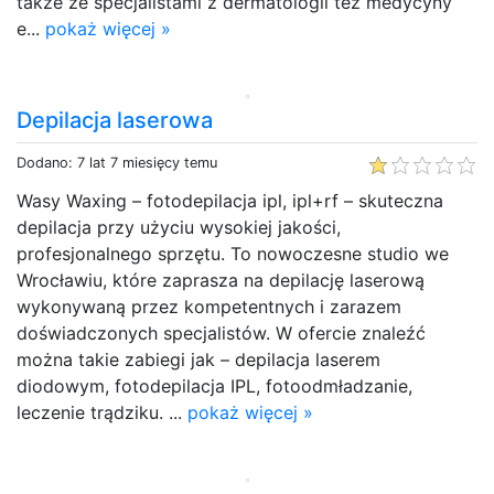
także ze specjalistami z dermatologii też medycyny
e...
pokaż więcej »
Depilacja laserowa
Dodano: 7 lat 7 miesięcy temu
Wasy Waxing – fotodepilacja ipl, ipl+rf – skuteczna
depilacja przy użyciu wysokiej jakości,
profesjonalnego sprzętu. To nowoczesne studio we
Wrocławiu, które zaprasza na depilację laserową
wykonywaną przez kompetentnych i zarazem
doświadczonych specjalistów. W ofercie znaleźć
można takie zabiegi jak – depilacja laserem
diodowym, fotodepilacja IPL, fotoodmładzanie,
leczenie trądziku. ...
pokaż więcej »