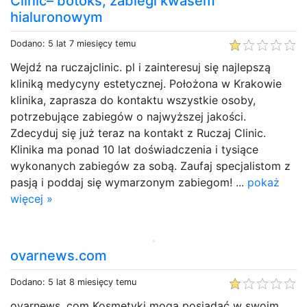
Clinic– botoks, zabiegi kwasem
hialuronowym
Dodano: 5 lat 7 miesięcy temu
Wejdź na ruczajclinic. pl i zainteresuj się najlepszą
kliniką medycyny estetycznej. Położona w Krakowie
klinika, zaprasza do kontaktu wszystkie osoby,
potrzebujące zabiegów o najwyższej jakości.
Zdecyduj się już teraz na kontakt z Ruczaj Clinic.
Klinika ma ponad 10 lat doświadczenia i tysiące
wykonanych zabiegów za sobą. Zaufaj specjalistom z
pasją i poddaj się wymarzonym zabiegom! ...
pokaż
więcej »
ovarnews.com
Dodano: 5 lat 8 miesięcy temu
ovarnews. com Kosmetyki mogą posiadać w swoim