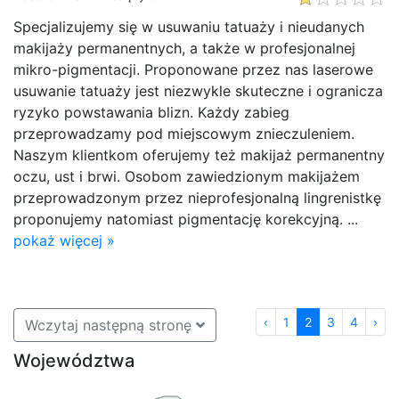
Specjalizujemy się w usuwaniu tatuaży i nieudanych
makijaży permanentnych, a także w profesjonalnej
mikro-pigmentacji. Proponowane przez nas laserowe
usuwanie tatuaży jest niezwykle skuteczne i ogranicza
ryzyko powstawania blizn. Każdy zabieg
przeprowadzamy pod miejscowym znieczuleniem.
Naszym klientkom oferujemy też makijaż permanentny
oczu, ust i brwi. Osobom zawiedzionym makijażem
przeprowadzonym przez nieprofesjonalną lingrenistkę
proponujemy natomiast pigmentację korekcyjną. ...
pokaż więcej »
‹
1
2
3
4
›
Wczytaj następną stronę
Województwa