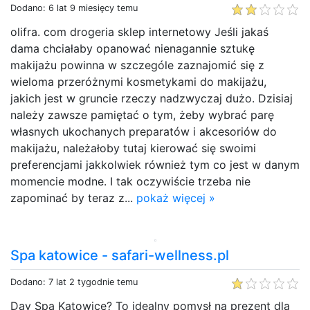
Dodano: 6 lat 9 miesięcy temu
olifra. com drogeria sklep internetowy Jeśli jakaś
dama chciałaby opanować nienagannie sztukę
makijażu powinna w szczególe zaznajomić się z
wieloma przeróżnymi kosmetykami do makijażu,
jakich jest w gruncie rzeczy nadzwyczaj dużo. Dzisiaj
należy zawsze pamiętać o tym, żeby wybrać parę
własnych ukochanych preparatów i akcesoriów do
makijażu, należałoby tutaj kierować się swoimi
preferencjami jakkolwiek również tym co jest w danym
momencie modne. I tak oczywiście trzeba nie
zapominać by teraz z...
pokaż więcej »
Spa katowice - safari-wellness.pl
Dodano: 7 lat 2 tygodnie temu
Day Spa Katowice? To idealny pomysł na prezent dla