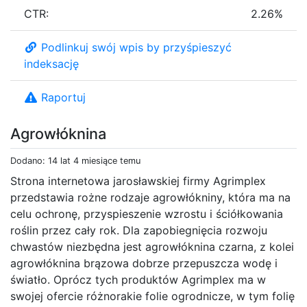
CTR:
2.26%
Podlinkuj swój wpis by przyśpieszyć
indeksację
Raportuj
Agrowłóknina
Dodano: 14 lat 4 miesiące temu
Strona internetowa jarosławskiej firmy Agrimplex
przedstawia rożne rodzaje agrowłókniny, która ma na
celu ochronę, przyspieszenie wzrostu i ściółkowania
roślin przez cały rok. Dla zapobiegnięcia rozwoju
chwastów niezbędna jest agrowłóknina czarna, z kolei
agrowłóknina brązowa dobrze przepuszcza wodę i
światło. Oprócz tych produktów Agrimplex ma w
swojej ofercie różnorakie folie ogrodnicze, w tym folię