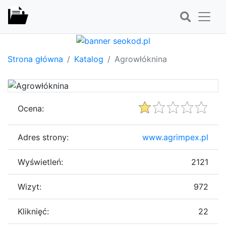
Strona główna
Katalog
Agrowłóknina
Ocena:
Adres strony:
www.agrimpex.pl
Wyświetleń:
2121
Wizyt:
972
Kliknięć:
22