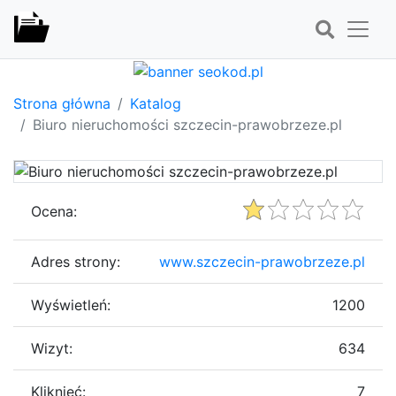
Strona główna
Katalog
Biuro nieruchomości szczecin-prawobrzeze.pl
Ocena:
Adres strony:
www.szczecin-prawobrzeze.pl
Wyświetleń:
1200
Wizyt:
634
Kliknięć:
7