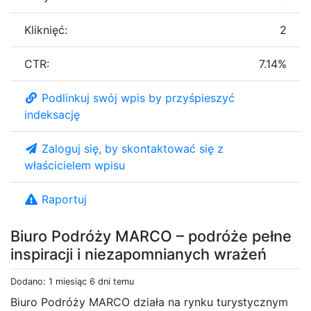
Kliknięć:
2
CTR:
7.14%
Podlinkuj swój wpis by przyśpieszyć
indeksację
Zaloguj się, by skontaktować się z
właścicielem wpisu
Raportuj
Biuro Podróży MARCO – podróże pełne
inspiracji i niezapomnianych wrażeń
Dodano: 1 miesiąc 6 dni temu
Biuro Podróży MARCO działa na rynku turystycznym