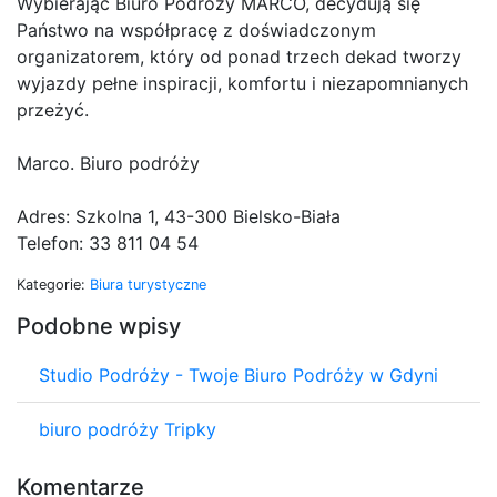
Wybierając Biuro Podróży MARCO, decydują się
Państwo na współpracę z doświadczonym
organizatorem, który od ponad trzech dekad tworzy
wyjazdy pełne inspiracji, komfortu i niezapomnianych
przeżyć.
Marco. Biuro podróży
Adres: Szkolna 1, 43-300 Bielsko-Biała
Telefon: 33 811 04 54
Kategorie:
Biura turystyczne
Podobne wpisy
Studio Podróży - Twoje Biuro Podróży w Gdyni
biuro podróży Tripky
Komentarze