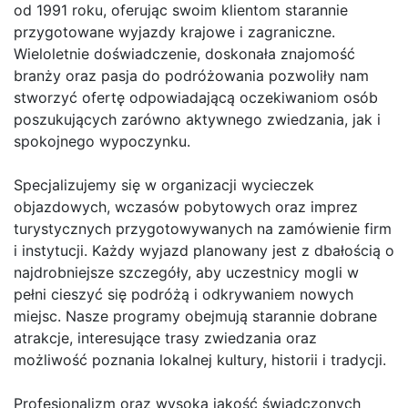
od 1991 roku, oferując swoim klientom starannie
przygotowane wyjazdy krajowe i zagraniczne.
Wieloletnie doświadczenie, doskonała znajomość
branży oraz pasja do podróżowania pozwoliły nam
stworzyć ofertę odpowiadającą oczekiwaniom osób
poszukujących zarówno aktywnego zwiedzania, jak i
spokojnego wypoczynku.
Specjalizujemy się w organizacji wycieczek
objazdowych, wczasów pobytowych oraz imprez
turystycznych przygotowywanych na zamówienie firm
i instytucji. Każdy wyjazd planowany jest z dbałością o
najdrobniejsze szczegóły, aby uczestnicy mogli w
pełni cieszyć się podróżą i odkrywaniem nowych
miejsc. Nasze programy obejmują starannie dobrane
atrakcje, interesujące trasy zwiedzania oraz
możliwość poznania lokalnej kultury, historii i tradycji.
Profesjonalizm oraz wysoka jakość świadczonych