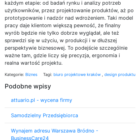
każdym etapie: od badań rynku i analizy potrzeb
użytkowników, przez projektowanie produktów, aż po
prototypowanie i nadzór nad wdrożeniem. Taki model
pracy daje klientom większą pewność, że finalny
wyrób będzie nie tylko dobrze wyglądał, ale też
sprawdzi się w użyciu, w produkcji i w dłuższej
perspektywie biznesowej. To podejście szczególnie
ważne tam, gdzie liczy się precyzja, ergonomia i
realna wartość projektu.
Kategorie:
Biznes
Tagi:
biuro projektowe kraków
,
design produktu
Podobne wpisy
attuario.pl - wycena firmy
Samodzielny Przedsiębiorca
Wynajem adresu Warszawa Bródno -
BusinessCare24