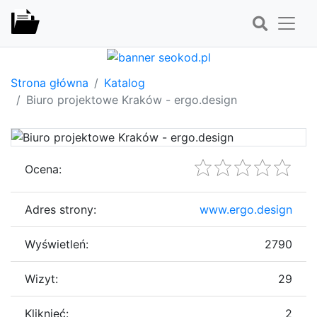
Strona główna
Katalog
Biuro projektowe Kraków - ergo.design
Ocena:
Adres strony:
www.ergo.design
Wyświetleń:
2790
Wizyt:
29
Kliknięć:
2