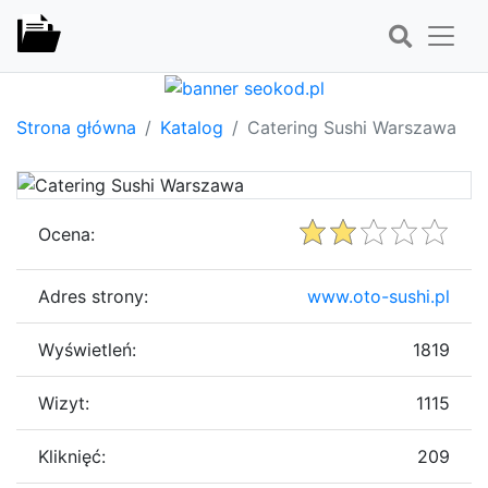
Strona główna
Katalog
Catering Sushi Warszawa
Ocena:
Adres strony:
www.oto-sushi.pl
Wyświetleń:
1819
Wizyt:
1115
Kliknięć:
209