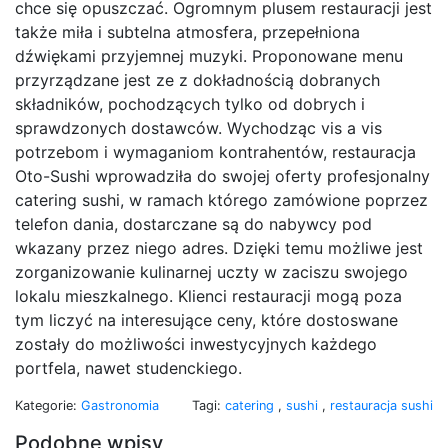
chce się opuszczać. Ogromnym plusem restauracji jest
także miła i subtelna atmosfera, przepełniona
dźwiękami przyjemnej muzyki. Proponowane menu
przyrządzane jest ze z dokładnością dobranych
składników, pochodzących tylko od dobrych i
sprawdzonych dostawców. Wychodząc vis a vis
potrzebom i wymaganiom kontrahentów, restauracja
Oto-Sushi wprowadziła do swojej oferty profesjonalny
catering sushi, w ramach którego zamówione poprzez
telefon dania, dostarczane są do nabywcy pod
wkazany przez niego adres. Dzięki temu możliwe jest
zorganizowanie kulinarnej uczty w zaciszu swojego
lokalu mieszkalnego. Klienci restauracji mogą poza
tym liczyć na interesujące ceny, które dostoswane
zostały do możliwości inwestycyjnych każdego
portfela, nawet studenckiego.
Kategorie:
Gastronomia
Tagi:
catering
,
sushi
,
restauracja sushi
Podobne wpisy