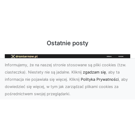
Ostatnie posty
Informujemy, że na naszej stronie stosowane są pliki cookies (tzw.
ciasteczka). Niestety nie są jadalne. Kliknij
zgadzam się
, aby ta
informacja nie pojawiała się więcej. Kliknij
Polityka Prywatności
, aby
dowiedzieć się więcej, w tym jak zarządzać plikami cookies za
pośrednictwem swojej przeglądarki.
Zdjęcia z drona Tarnów – nowa jakość