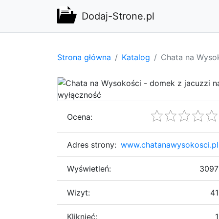
Dodaj-Strone.pl
Strona główna
Katalog
Chata na Wysok
Ocena:
Adres strony:
www.chatanawysokosci.pl
Wyświetleń:
3097
Wizyt:
41
Kliknięć:
1