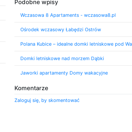
Podobne wpisy
Wczasowa 8 Apartaments - wczasowa8.pl
Ośrodek wczasowy Łabędzi Ostrów
Polana Kubice – idealne domki letniskowe pod W
Domki letniskowe nad morzem Dąbki
Jaworki apartamenty Domy wakacyjne
Komentarze
Zaloguj się, by skomentować