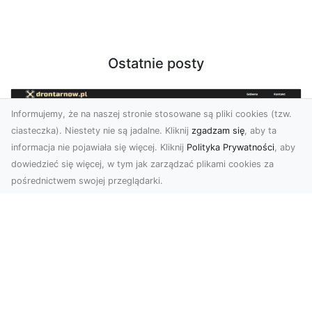
Ostatnie posty
Informujemy, że na naszej stronie stosowane są pliki cookies (tzw.
ciasteczka). Niestety nie są jadalne. Kliknij
zgadzam się
, aby ta
informacja nie pojawiała się więcej. Kliknij
Polityka Prywatności
, aby
dowiedzieć się więcej, w tym jak zarządzać plikami cookies za
pośrednictwem swojej przeglądarki.
Zdjęcia z drona Tarnów – nowa jakość
w prezentacji projektów