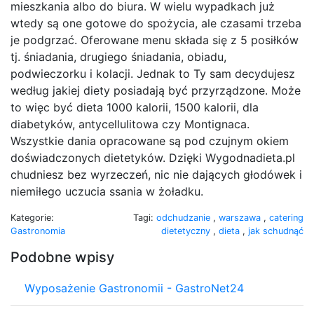
mieszkania albo do biura. W wielu wypadkach już
wtedy są one gotowe do spożycia, ale czasami trzeba
je podgrzać. Oferowane menu składa się z 5 posiłków
tj. śniadania, drugiego śniadania, obiadu,
podwieczorku i kolacji. Jednak to Ty sam decydujesz
według jakiej diety posiadają być przyrządzone. Może
to więc być dieta 1000 kalorii, 1500 kalorii, dla
diabetyków, antycellulitowa czy Montignaca.
Wszystkie dania opracowane są pod czujnym okiem
doświadczonych dietetyków. Dzięki Wygodnadieta.pl
chudniesz bez wyrzeczeń, nic nie dających głodówek i
niemiłego uczucia ssania w żoładku.
Kategorie:
Tagi:
odchudzanie
,
warszawa
,
catering
Gastronomia
dietetyczny
,
dieta
,
jak schudnąć
Podobne wpisy
Wyposażenie Gastronomii - GastroNet24