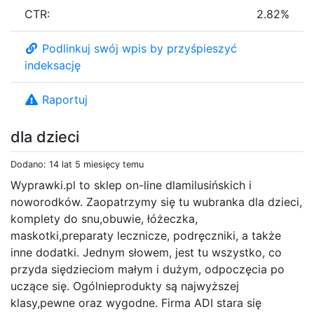
CTR:
2.82%
Podlinkuj swój wpis by przyśpieszyć
indeksację
Raportuj
dla dzieci
Dodano: 14 lat 5 miesięcy temu
Wyprawki.pl to sklep on-line dlamilusińskich i
noworodków. Zaopatrzymy się tu wubranka dla dzieci,
komplety do snu,obuwie, łóżeczka,
maskotki,preparaty lecznicze, podręczniki, a także
inne dodatki. Jednym słowem, jest tu wszystko, co
przyda siędzieciom małym i dużym, odpoczęcia po
uczące się. Ogólnieprodukty są najwyższej
klasy,pewne oraz wygodne. Firma ADI stara się