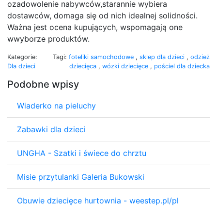
ozadowolenie nabywców,starannie wybiera
dostawców, domaga się od nich idealnej solidności.
Ważna jest ocena kupujących, wspomagają one
wwyborze produktów.
Kategorie:
Tagi:
foteliki samochodowe
,
sklep dla dzieci
,
odzież
Dla dzieci
dziecięca
,
wózki dziecięce
,
pościel dla dziecka
Podobne wpisy
Wiaderko na pieluchy
Zabawki dla dzieci
UNGHA - Szatki i świece do chrztu
Misie przytulanki Galeria Bukowski
Obuwie dziecięce hurtownia - weestep.pl/pl