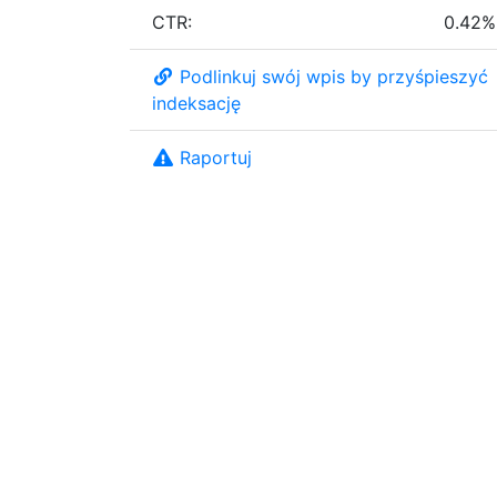
CTR:
0.42%
Podlinkuj swój wpis by przyśpieszyć
indeksację
Raportuj