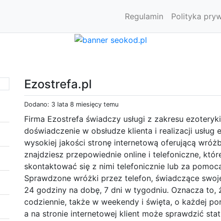
Regulamin
Polityka pry
Ezostrefa.pl
Dodano: 3 lata 8 miesięcy temu
Firma Ezostrefa świadczy usługi z zakresu ezoteryk
doświadczenie w obsłudze klienta i realizacji usłu
wysokiej jakości stronę internetową oferującą wróżb
znajdziesz przepowiednie online i telefoniczne, kt
skontaktować się z nimi telefonicznie lub za pomoc
Sprawdzone wróżki przez telefon, świadczące swoje 
24 godziny na dobę, 7 dni w tygodniu. Oznacza to,
codziennie, także w weekendy i święta, o każdej por
a na stronie internetowej klient może sprawdzić st