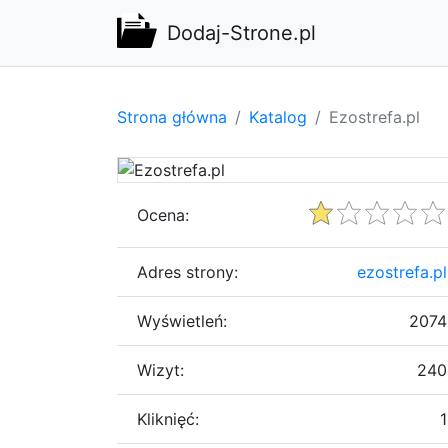
Dodaj-Strone.pl
Strona główna
Katalog
Ezostrefa.pl
Ocena:
Adres strony:
ezostrefa.pl
Wyświetleń:
2074
Wizyt:
240
Kliknięć:
1