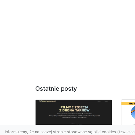
Ostatnie posty
Informujemy, że na naszej stronie stosowane są pliki cookies (tzw. ciast