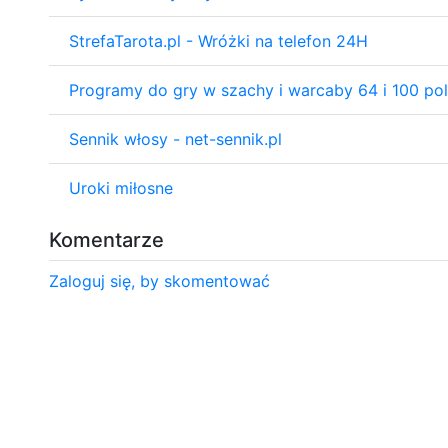
StrefaTarota.pl - Wróżki na telefon 24H
Programy do gry w szachy i warcaby 64 i 100 po
Sennik włosy - net-sennik.pl
Uroki miłosne
Komentarze
Zaloguj się, by skomentować