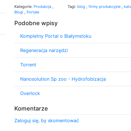
Kategorie:
Produkcja
,
Tagi:
blog
,
firmy produkcyjne
,
kat
Blogi
,
Portale
Podobne wpisy
Kompletny Portal o Białymstoku
Regeneracja narzędzi
Torrent
Nanosolution Sp zoo - Hydrofobizacja
Overlock
Komentarze
Zaloguj się, by skomentować