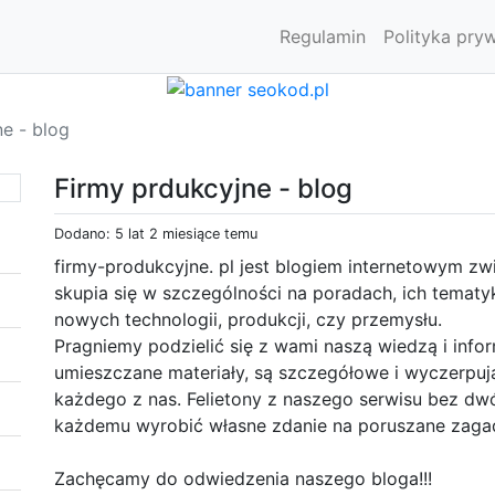
Regulamin
Polityka pry
e - blog
Firmy prdukcyjne - blog
Dodano: 5 lat 2 miesiące temu
firmy-produkcyjne. pl jest blogiem internetowym z
skupia się w szczególności na poradach, ich tematyk
nowych technologii, produkcji, czy przemysłu.
Pragniemy podzielić się z wami naszą wiedzą i info
umieszczane materiały, są szczegółowe i wyczerpują
każdego z nas. Felietony z naszego serwisu bez dwó
każdemu wyrobić własne zdanie na poruszane zagad
Zachęcamy do odwiedzenia naszego bloga!!!