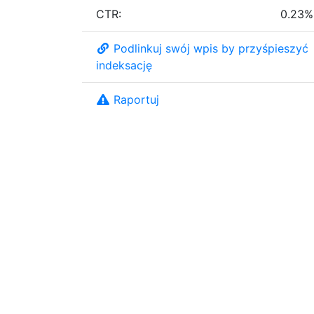
CTR:
0.23%
Podlinkuj swój wpis by przyśpieszyć
indeksację
Raportuj