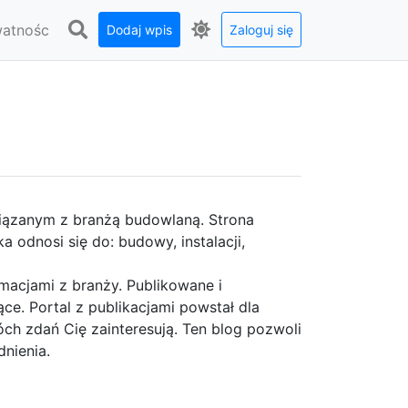
watnośc
Dodaj wpis
Zaloguj się
wiązanym z branżą budowlaną. Strona
a odnosi się do: budowy, instalacji,
rmacjami z branży. Publikowane i
ce. Portal z publikacjami powstał dla
ch zdań Cię zainteresują. Ten blog pozwoli
nienia.