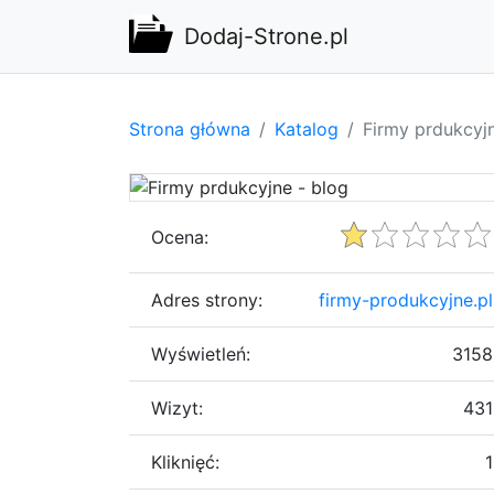
Dodaj-Strone.pl
Strona główna
Katalog
Firmy prdukcyjn
Ocena:
Adres strony:
firmy-produkcyjne.pl
Wyświetleń:
3158
Wizyt:
431
Kliknięć:
1