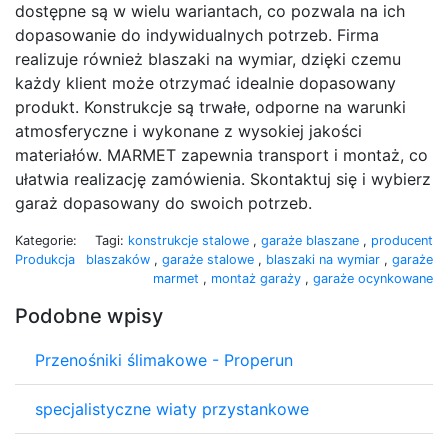
dostępne są w wielu wariantach, co pozwala na ich
dopasowanie do indywidualnych potrzeb. Firma
realizuje również blaszaki na wymiar, dzięki czemu
każdy klient może otrzymać idealnie dopasowany
produkt. Konstrukcje są trwałe, odporne na warunki
atmosferyczne i wykonane z wysokiej jakości
materiałów. MARMET zapewnia transport i montaż, co
ułatwia realizację zamówienia. Skontaktuj się i wybierz
garaż dopasowany do swoich potrzeb.
Kategorie:
Tagi:
konstrukcje stalowe
,
garaże blaszane
,
producent
Produkcja
blaszaków
,
garaże stalowe
,
blaszaki na wymiar
,
garaże
marmet
,
montaż garaży
,
garaże ocynkowane
Podobne wpisy
Przenośniki ślimakowe - Properun
specjalistyczne wiaty przystankowe