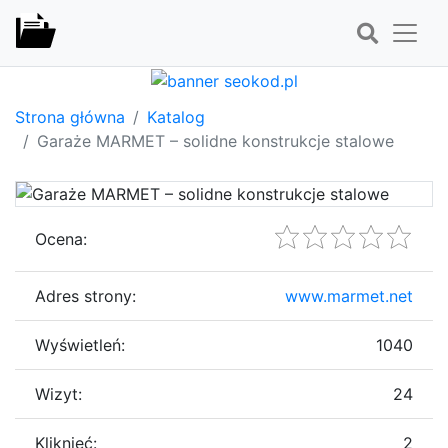
Strona główna
Katalog
Garaże MARMET – solidne konstrukcje stalowe
Ocena:
Adres strony:
www.marmet.net
Wyświetleń:
1040
Wizyt:
24
Kliknięć:
2