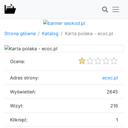
Strona główna
Katalog
Karta polaka - ecoc.pl
Ocena:
Adres strony:
ecoc.pl
Wyświetleń:
2645
Wizyt:
216
Kliknięć:
1