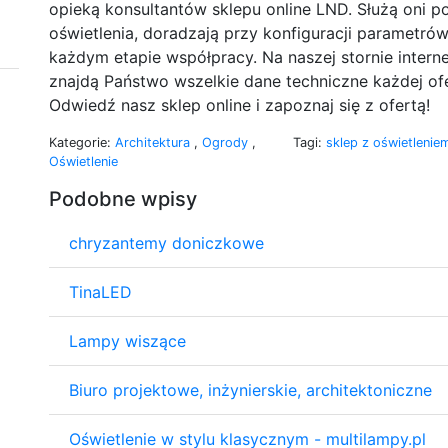
opieką konsultantów sklepu online LND. Służą oni
oświetlenia, doradzają przy konfiguracji parametró
każdym etapie współpracy. Na naszej stornie intern
znajdą Państwo wszelkie dane techniczne każdej ofe
Odwiedź nasz sklep online i zapoznaj się z ofertą!
Kategorie:
Architektura
,
Ogrody
,
Tagi:
sklep z oświetlenie
Oświetlenie
Podobne wpisy
chryzantemy doniczkowe
TinaLED
Lampy wiszące
Biuro projektowe, inżynierskie, architektoniczne
Oświetlenie w stylu klasycznym - multilampy.pl