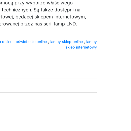
 pomocą przy wyborze właściwego
w technicznych. Są także dostępni na
etowej, będącej sklepem internetowym,
rowanej przez nas serii lamp LND.
m online
,
oświetlenie online
,
lampy sklep online
,
lampy
sklep internetowy