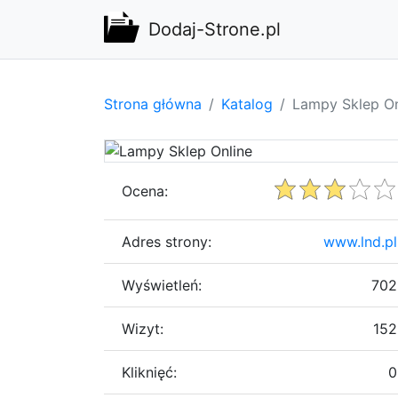
Dodaj-Strone.pl
Strona główna
Katalog
Lampy Sklep On
Ocena:
Adres strony:
www.lnd.pl
Wyświetleń:
702
Wizyt:
152
Kliknięć:
0