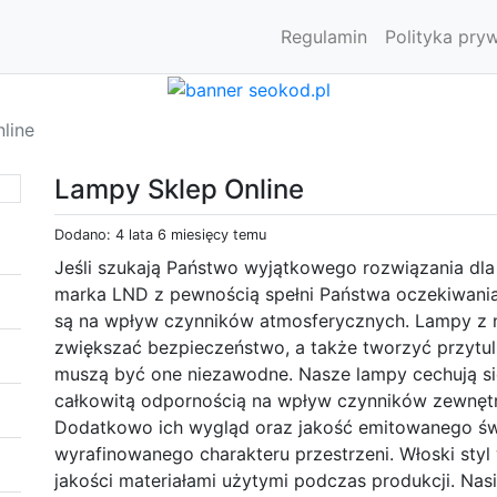
Regulamin
Polityka pry
line
Lampy Sklep Online
Dodano: 4 lata 6 miesięcy temu
Jeśli szukają Państwo wyjątkowego rozwiązania dla 
marka LND z pewnością spełni Państwa oczekiwani
są na wpływ czynników atmosferycznych. Lampy z n
zwiększać bezpieczeństwo, a także tworzyć przytu
muszą być one niezawodne. Nasze lampy cechują się
całkowitą odpornością na wpływ czynników zewnętrz
Dodatkowo ich wygląd oraz jakość emitowanego świa
wyrafinowanego charakteru przestrzeni. Włoski sty
jakości materiałami użytymi podczas produkcji. Nas