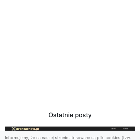
Ostatnie posty
Informujemy, że na naszej stronie stosowane są pliki cookies (tzw.