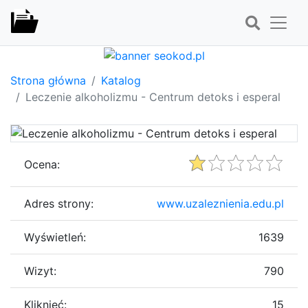
Strona główna
Katalog
Leczenie alkoholizmu - Centrum detoks i esperal
Ocena:
Adres strony:
www.uzaleznienia.edu.pl
Wyświetleń:
1639
Wizyt:
790
Kliknięć:
15