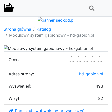
Strona główna
Katalog
Modułowy system gabionowy - hd-gabion.pl
Ocena:
Adres strony:
hd-gabion.pl
Wyświetleń:
1493
Wizyt:
82
Podlinkuj swój wpis by przyśpieszyć