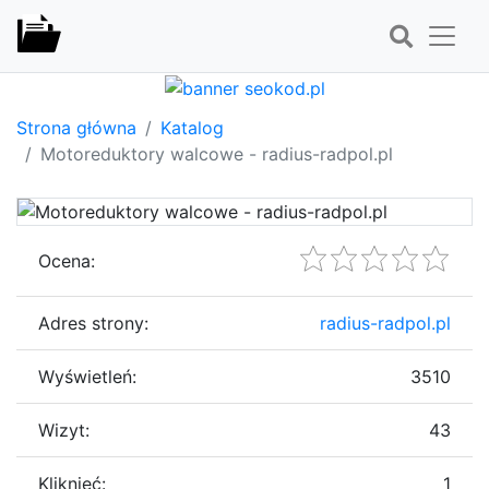
Strona główna
Katalog
Motoreduktory walcowe - radius-radpol.pl
Ocena:
Adres strony:
radius-radpol.pl
Wyświetleń:
3510
Wizyt:
43
Kliknięć:
1