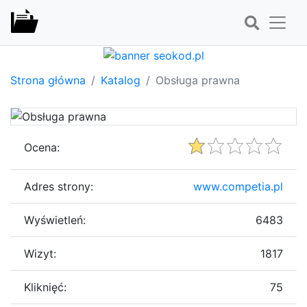
Strona główna
Katalog
Obsługa prawna
Ocena:
Adres strony:
www.competia.pl
Wyświetleń:
6483
Wizyt:
1817
Kliknięć:
75