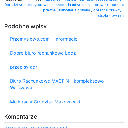
Doradztwo
porady prawne
,
kancelaria adwokacka
,
prawnik
,
pomoc
prawna
,
kancelaria prawna
,
doradca prawny
,
odszkodowania
Podobne wpisy
Przemyslowo.com - informacje
Dobre biuro rachunkowe Łódź
przepisy adr
Biuro Rachunkowe MAGFIN - kompleksowo
Warszawa
Melioracja Grodzisk Mazowiecki
Komentarze