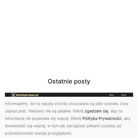
Ostatnie posty
Informujemy, że na naszej stronie stosowane są pliki cookies (tzw.
ciasteczka). Niestety nie są jadalne. Kliknij
zgadzam się
, aby ta
informacja nie pojawiała się więcej. Kliknij
Polityka Prywatności
, aby
dowiedzieć się więcej, w tym jak zarządzać plikami cookies za
pośrednictwem swojej przeglądarki.