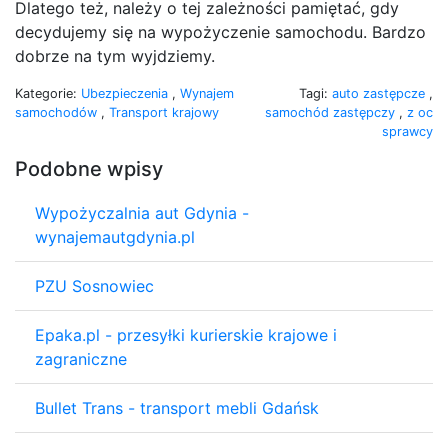
Dlatego też, należy o tej zależności pamiętać, gdy
decydujemy się na wypożyczenie samochodu. Bardzo
dobrze na tym wyjdziemy.
Kategorie:
Ubezpieczenia
,
Wynajem
Tagi:
auto zastępcze
,
samochodów
,
Transport krajowy
samochód zastępczy
,
z oc
sprawcy
Podobne wpisy
Wypożyczalnia aut Gdynia -
wynajemautgdynia.pl
PZU Sosnowiec
Epaka.pl - przesyłki kurierskie krajowe i
zagraniczne
Bullet Trans - transport mebli Gdańsk