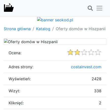
Strona główna
Katalog
Oferty domów w Hiszpanii
Ocena:
Adres strony:
costainvest.com
Wyświetleń:
2428
Wizyt:
338
Kliknięć:
2