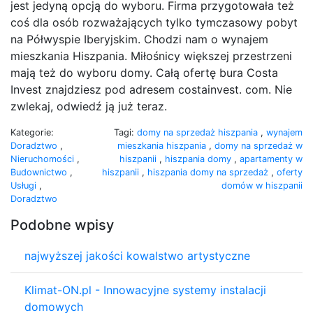
jest jedyną opcją do wyboru. Firma przygotowała też
coś dla osób rozważających tylko tymczasowy pobyt
na Półwyspie Iberyjskim. Chodzi nam o wynajem
mieszkania Hiszpania. Miłośnicy większej przestrzeni
mają też do wyboru domy. Całą ofertę bura Costa
Invest znajdziesz pod adresem costainvest. com. Nie
zwlekaj, odwiedź ją już teraz.
Kategorie:
Tagi:
domy na sprzedaż hiszpania
,
wynajem
Doradztwo
,
mieszkania hiszpania
,
domy na sprzedaż w
Nieruchomości
,
hiszpanii
,
hiszpania domy
,
apartamenty w
Budownictwo
,
hiszpanii
,
hiszpania domy na sprzedaż
,
oferty
Usługi
,
domów w hiszpanii
Doradztwo
Podobne wpisy
najwyższej jakości kowalstwo artystyczne
Klimat-ON.pl - Innowacyjne systemy instalacji
domowych