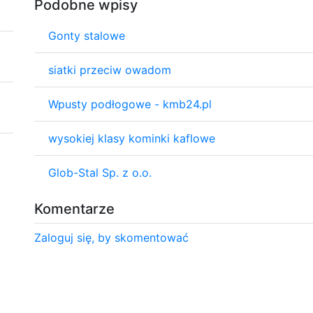
Podobne wpisy
Gonty stalowe
siatki przeciw owadom
Wpusty podłogowe - kmb24.pl
wysokiej klasy kominki kaflowe
Glob-Stal Sp. z o.o.
Komentarze
Zaloguj się, by skomentować