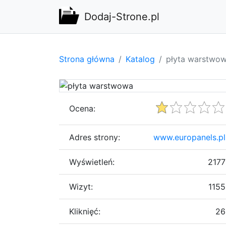
Dodaj-Strone.pl
Strona główna
Katalog
płyta warstwo
Ocena:
Adres strony:
www.europanels.pl
Wyświetleń:
2177
Wizyt:
1155
Kliknięć:
26