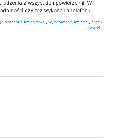
brudzenia z wszystkich powierzchni. W
iadomości czy też wykonania telefonu.
gi:
akcesoria łazienkowe
,
wyposażenie łazienki
,
środki
czystości