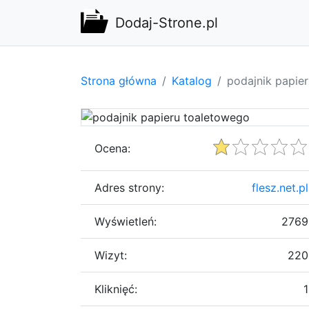
Dodaj-Strone.pl
Strona główna
Katalog
podajnik papie
Ocena:
Adres strony:
flesz.net.pl
Wyświetleń:
2769
Wizyt:
220
Kliknięć:
1