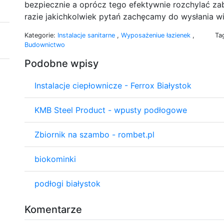
bezpiecznie a oprócz tego efektywnie rozchylać za
razie jakichkolwiek pytań zachęcamy do wysłania w
Kategorie:
Instalacje sanitarne
,
Wyposażeniue łazienek
,
Ta
Budownictwo
Podobne wpisy
Instalacje ciepłownicze - Ferrox Białystok
KMB Steel Product - wpusty podłogowe
Zbiornik na szambo - rombet.pl
biokominki
podłogi białystok
Komentarze