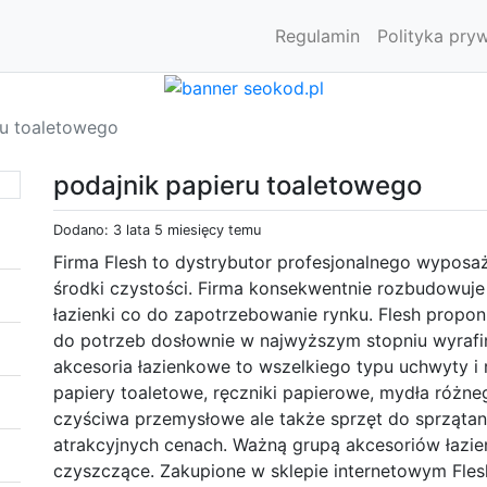
Regulamin
Polityka pry
ru toaletowego
podajnik papieru toaletowego
Dodano: 3 lata 5 miesięcy temu
Firma Flesh to dystrybutor profesjonalnego wyposa
środki czystości. Firma konsekwentnie rozbudowuj
łazienki co do zapotrzebowanie rynku. Flesh propon
do potrzeb dosłownie w najwyższym stopniu wyrafi
akcesoria łazienkowe to wszelkiego typu uchwyty i 
papiery toaletowe, ręczniki papierowe, mydła różneg
czyściwa przemysłowe ale także sprzęt do sprzątan
atrakcyjnych cenach. Ważną grupą akcesoriów łazie
czyszczące. Zakupione w sklepie internetowym Fle