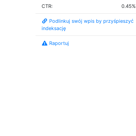
CTR:
0.45%
Podlinkuj swój wpis by przyśpieszyć
indeksację
Raportuj