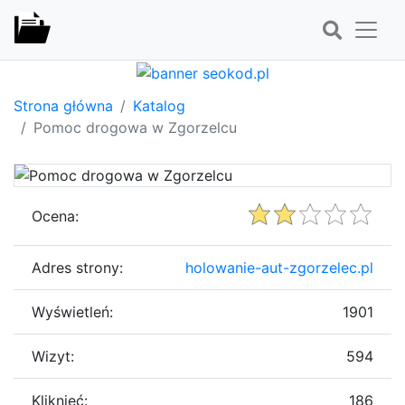
Strona główna
Katalog
Pomoc drogowa w Zgorzelcu
Ocena:
Adres strony:
holowanie-aut-zgorzelec.pl
Wyświetleń:
1901
Wizyt:
594
Kliknięć:
186