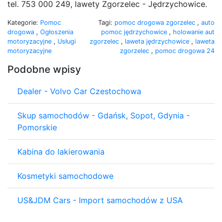
tel. 753 000 249, lawety Zgorzelec - Jędrzychowice.
Kategorie:
Pomoc
Tagi:
pomoc drogowa zgorzelec
,
auto
drogowa
,
Ogłoszenia
pomoc jędrzychowice
,
holowanie aut
motoryzacyjne
,
Usługi
zgorzelec
,
laweta jędrzychowice
,
laweta
motoryzacyjne
zgorzelec
,
pomoc drogowa 24
Podobne wpisy
Dealer - Volvo Car Czestochowa
Skup samochodów - Gdańsk, Sopot, Gdynia -
Pomorskie
Kabina do lakierowania
Kosmetyki samochodowe
US&JDM Cars - Import samochodów z USA