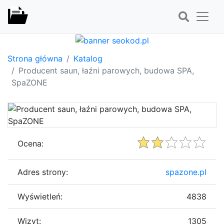
Strona główna
Katalog
Producent saun, łaźni parowych, budowa SPA,
SpaZONE
Ocena:
Adres strony:
spazone.pl
Wyświetleń:
4838
Wizyt:
1305