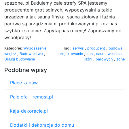
spazone. pl Budujemy całe strefy SPA jesteśmy
producentem grot solnych, wypoczywalni a takie
urządzenia jak sauna fińska, sauna ziołowa i łaźnia
parowa są urządzeniami produkowanymi przez nas
szybko i solidnie. Zapytaj nas o cenę! Zapraszamy do
współpracy!
Kategorie:
Wyposażenie
Tagi:
serwis
,
producent
,
budowa
,
wnętrz
,
Budownictwo
,
projektowanie
,
spa
,
saun
,
wellness
,
Usługi budowlane
łaźni
,
parowych
,
zone
Podobne wpisy
Place zabaw
Pale cfa - remost.pl
kaja-dekoracje.pl
Dodatki i dekoracje do domu