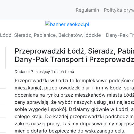
Regulamin
Polityka pry
Łódź, Sieradz, Pabianice, Bełchatów, łódzkie - Dany-Pak T
Przeprowadzki Łódź, Sieradz, Pabia
Dany-Pak Transport i Przeprowadz
Dodano: 7 miesięcy 1 dzień temu
Przeprowadzki w Łodzi to kompleksowe podejście
mieszkania), przeprowadzek biur i firm w Łodzi spr
doceniana na rynku przez mieszkańców miasta Łódź
ceny sprawiają, że wybór naszych usług jest najlep
sobie wygodę i spokój. Działamy głównie w Łodzi, a
całego kraju. Do każdej przeprowadzki podchodzimy
zakres naszej pracy, zaś my dopasowujemy najlepsz
mienie dotarło bezpiecznie do wskazanego celu.