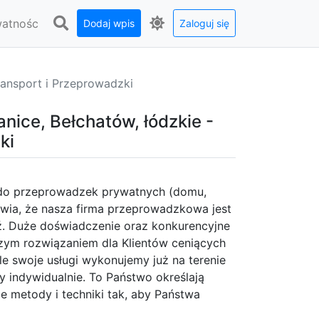
watnośc
Dodaj wpis
Zaloguj się
ransport i Przeprowadzki
nice, Bełchatów, łódzkie -
ki
 do przeprowadzek prywatnych (domu,
awia, że nasza firma przeprowadzkowa jest
. Duże doświadczenie oraz konkurencyjne
szym rozwiązaniem dla Klientów ceniących
le swoje usługi wykonujemy już na terenie
 indywidualnie. To Państwo określają
e metody i techniki tak, aby Państwa