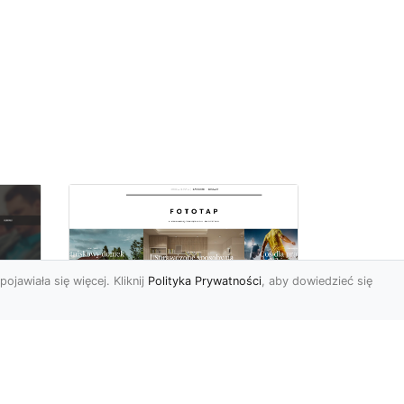
pojawiała się więcej. Kliknij
Polityka Prywatności
, aby dowiedzieć się
Fiolet kolorem
o
sezonu, wykorzystaj
Do