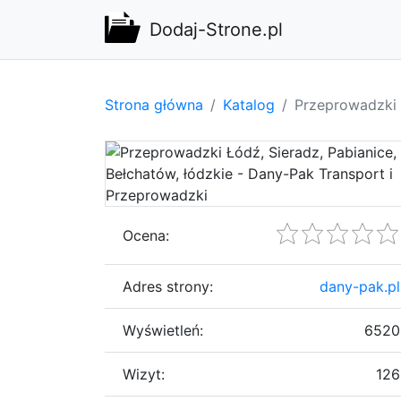
Dodaj-Strone.pl
Strona główna
Katalog
Przeprowadzki 
Ocena:
Adres strony:
dany-pak.pl
Wyświetleń:
6520
Wizyt:
126