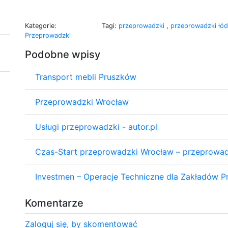
Kategorie:
Tagi:
przeprowadzki
,
przeprowadzki łó
Przeprowadzki
Podobne wpisy
Transport mebli Pruszków
Przeprowadzki Wrocław
Usługi przeprowadzki - autor.pl
Czas-Start przeprowadzki Wrocław – przeprowadz
Investmen – Operacje Techniczne dla Zakładów P
Komentarze
Zaloguj się, by skomentować