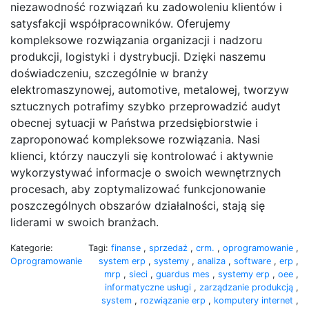
niezawodność rozwiązań ku zadowoleniu klientów i
satysfakcji współpracowników. Oferujemy
kompleksowe rozwiązania organizacji i nadzoru
produkcji, logistyki i dystrybucji. Dzięki naszemu
doświadczeniu, szczególnie w branży
elektromaszynowej, automotive, metalowej, tworzyw
sztucznych potrafimy szybko przeprowadzić audyt
obecnej sytuacji w Państwa przedsiębiorstwie i
zaproponować kompleksowe rozwiązania. Nasi
klienci, którzy nauczyli się kontrolować i aktywnie
wykorzystywać informacje o swoich wewnętrznych
procesach, aby zoptymalizować funkcjonowanie
poszczególnych obszarów działalności, stają się
liderami w swoich branżach.
Kategorie:
Tagi:
finanse
,
sprzedaż
,
crm.
,
oprogramowanie
,
Oprogramowanie
system erp
,
systemy
,
analiza
,
software
,
erp
,
mrp
,
sieci
,
guardus mes
,
systemy erp
,
oee
,
informatyczne usługi
,
zarządzanie produkcją
,
system
,
rozwiązanie erp
,
komputery internet
,