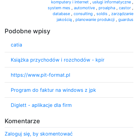
komputery i internet
,
usługi informatyczne
,
system mes
,
automotive
,
proalpha
,
castor
,
database
,
consulting
,
soldis
,
zarządzanie
jakością
,
planowanie produkcji
,
guardus
Podobne wpisy
catia
Książka przychodów i rozchodów - kpir
https://www.pit-format.pl
Program do faktur na windows z jpk
Diglett - aplikacje dla firm
Komentarze
Zaloguj się, by skomentować