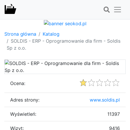
Strona główna
Katalog
SOLDIS - ERP - Oprogramowanie dla firm - Soldis
Sp z o.o.
Ocena:
Adres strony:
www.soldis.pl
Wyświetleń:
11397
Wizyt:
9416