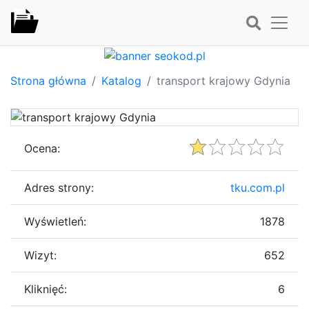
Strona główna
Katalog
transport krajowy Gdynia
Ocena:
Adres strony:
tku.com.pl
Wyświetleń:
1878
Wizyt:
652
Kliknięć:
6