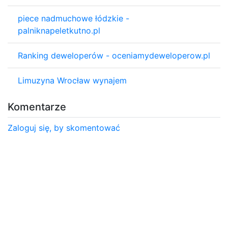
piece nadmuchowe łódzkie -
palniknapeletkutno.pl
Ranking deweloperów - oceniamydeweloperow.pl
Limuzyna Wrocław wynajem
Komentarze
Zaloguj się, by skomentować