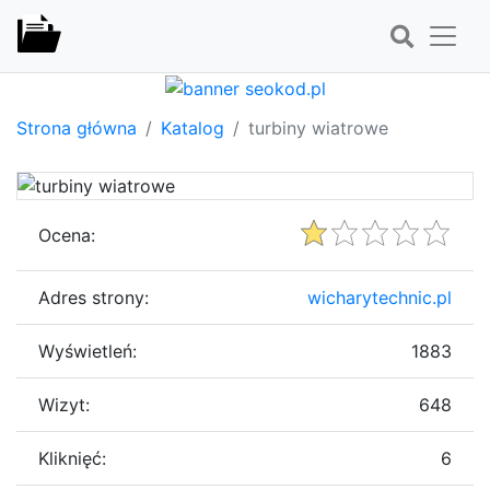
Strona główna
Katalog
turbiny wiatrowe
Ocena:
Adres strony:
wicharytechnic.pl
Wyświetleń:
1883
Wizyt:
648
Kliknięć:
6