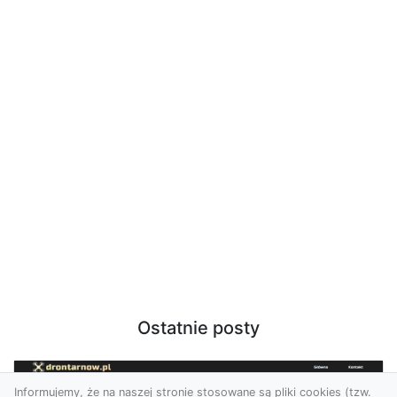
Ostatnie posty
Informujemy, że na naszej stronie stosowane są pliki cookies (tzw.