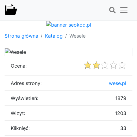
Strona główna
Katalog
Wesele
Ocena:
Adres strony:
wese.pl
Wyświetleń:
1879
Wizyt:
1203
Kliknięć:
33