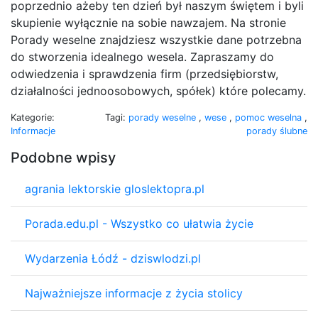
poprzednio ażeby ten dzień był naszym świętem i byli
skupienie wyłącznie na sobie nawzajem. Na stronie
Porady weselne znajdziesz wszystkie dane potrzebna
do stworzenia idealnego wesela. Zapraszamy do
odwiedzenia i sprawdzenia firm (przedsiębiorstw,
działalności jednoosobowych, spółek) które polecamy.
Kategorie:
Tagi:
porady weselne
,
wese
,
pomoc weselna
,
Informacje
porady ślubne
Podobne wpisy
agrania lektorskie gloslektopra.pl
Porada.edu.pl - Wszystko co ułatwia życie
Wydarzenia Łódź - dziswlodzi.pl
Najważniejsze informacje z życia stolicy