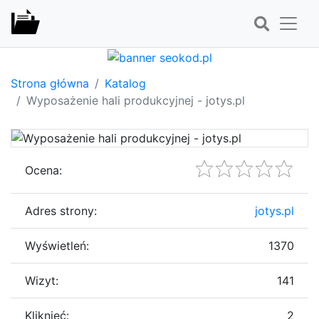
Strona główna
Katalog
Wyposażenie hali produkcyjnej - jotys.pl
Ocena:
Adres strony:
jotys.pl
Wyświetleń:
1370
Wizyt:
141
Kliknięć:
2