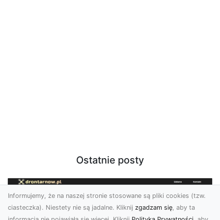
Ostatnie posty
Informujemy, że na naszej stronie stosowane są pliki cookies (tzw.
ciasteczka). Niestety nie są jadalne. Kliknij
zgadzam się
, aby ta
informacja nie pojawiała się więcej. Kliknij
Polityka Prywatności
, aby