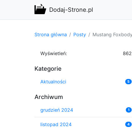
Dodaj-Strone.pl
Strona główna
Posty
Mustang Foxbody
Wyświetleń:
862
Kategorie
Aktualności
5
Archiwum
grudzień 2024
1
listopad 2024
4