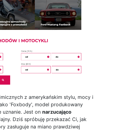
nimicznych z amerykańskim stylu, mocy i
jako 'Foxbody', model produkowany
e uznanie. Jest on
narzucająco
jny. Dziś spróbuję przekazać Ci, jak
óry zasługuje na miano prawdziwej