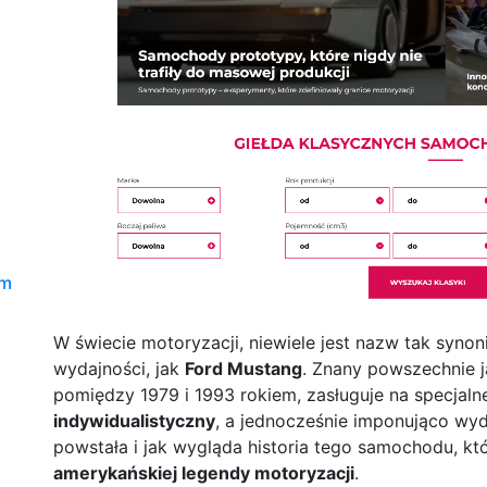
om
W świecie motoryzacji, niewiele jest nazw tak syno
wydajności, jak
Ford Mustang
. Znany powszechnie 
pomiędzy 1979 i 1993 rokiem, zasługuje na specjaln
indywidualistyczny
, a jednocześnie imponująco wyda
powstała i jak wygląda historia tego samochodu, kt
amerykańskiej legendy motoryzacji
.