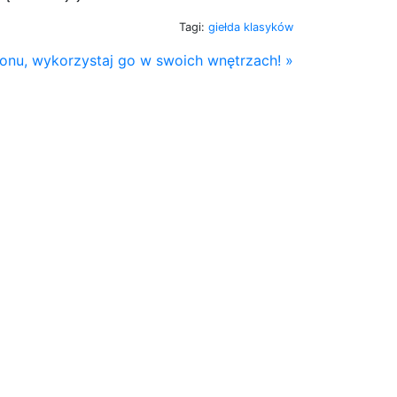
Tagi:
giełda klasyków
zonu, wykorzystaj go w swoich wnętrzach! »