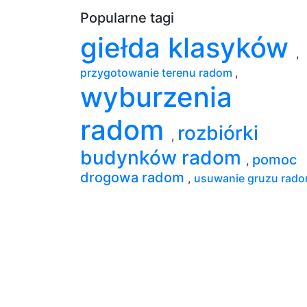
Popularne tagi
giełda klasyków
,
przygotowanie terenu radom
,
wyburzenia
radom
rozbiórki
,
budynków radom
pomoc
,
drogowa radom
,
usuwanie gruzu rad