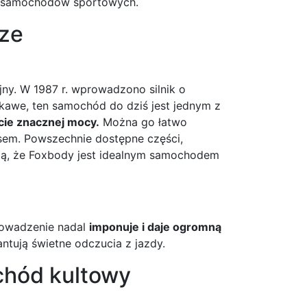
ii samochodów sportowych.
ze
ajny. W 1987 r. wprowadzono silnik o
kawe, ten samochód do dziś jest jednym z
cie znacznej mocy.
Można go łatwo
sem. Powszechnie dostępne części,
ają, że Foxbody jest idealnym samochodem
rowadzenie nadal
imponuje i daje ogromną
antują świetne odczucia z jazdy.
chód kultowy