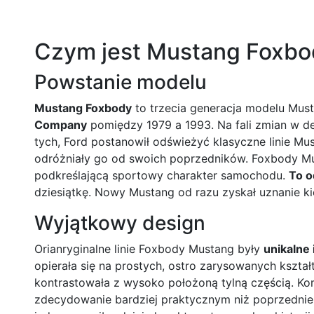
Czym jest Mustang Foxbo
Powstanie modelu
Mustang Foxbody
to trzecia generacja modelu Mu
Company
pomiędzy 1979 a 1993. Na fali zmian w des
tych, Ford postanowił odświeżyć klasyczne linie 
odróżniały go od swoich poprzedników. Foxbody Mu
podkreślającą sportowy charakter samochodu.
To o
dziesiątkę. Nowy Mustang od razu zyskał uznanie k
Wyjątkowy design
Orianryginalne linie Foxbody Mustang były
unikalne
opierała się na prostych, ostro zarysowanych kszta
kontrastowała z wysoko położoną tylną częścią. Ko
zdecydowanie bardziej praktycznym niż poprzednie