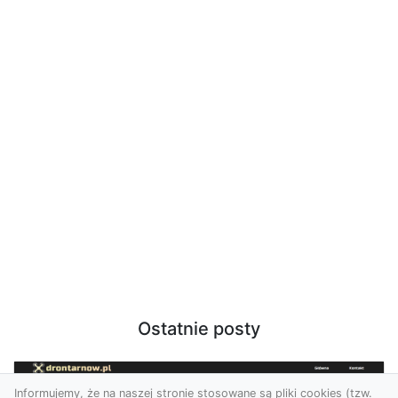
Ostatnie posty
Informujemy, że na naszej stronie stosowane są pliki cookies (tzw.