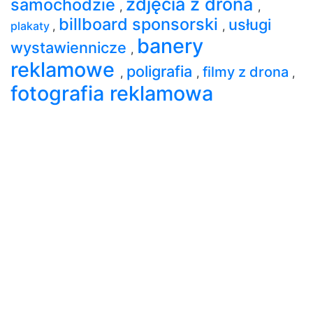
zdjęcia z drona
samochodzie
,
,
billboard sponsorski
usługi
plakaty
,
,
banery
wystawiennicze
,
reklamowe
poligrafia
filmy z drona
,
,
,
fotografia reklamowa