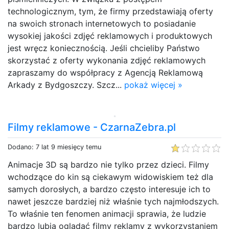
technologicznym, tym, że firmy przedstawiają oferty
na swoich stronach internetowych to posiadanie
wysokiej jakości zdjęć reklamowych i produktowych
jest wręcz koniecznością. Jeśli chcieliby Państwo
skorzystać z oferty wykonania zdjęć reklamowych
zapraszamy do współpracy z Agencją Reklamową
Arkady z Bydgoszczy. Szcz...
pokaż więcej »
Filmy reklamowe - CzarnaZebra.pl
Dodano: 7 lat 9 miesięcy temu
Animacje 3D są bardzo nie tylko przez dzieci. Filmy
wchodzące do kin są ciekawym widowiskiem też dla
samych dorosłych, a bardzo często interesuje ich to
nawet jeszcze bardziej niż właśnie tych najmłodszych.
To właśnie ten fenomen animacji sprawia, że ludzie
bardzo lubią oglądać filmy reklamy z wykorzystaniem