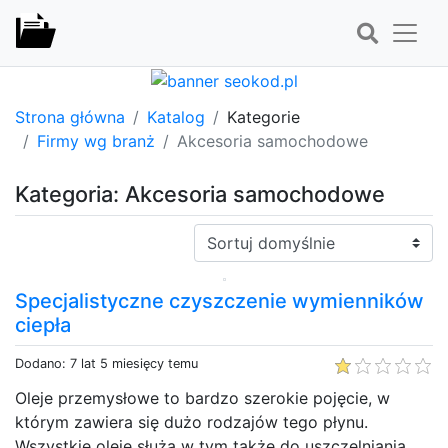
Strona główna
Katalog
Kategorie
Firmy wg branż
Akcesoria samochodowe
Kategoria: Akcesoria samochodowe
Sortuj:
Specjalistyczne czyszczenie wymienników
ciepła
Dodano: 7 lat 5 miesięcy temu
Oleje przemysłowe to bardzo szerokie pojęcie, w
którym zawiera się dużo rodzajów tego płynu.
Wszystkie oleje służą w tym także do uszczelniania