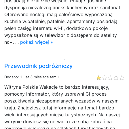
posiadają niezależne wejście. Pokoje gościnne
dysponują niezależną aneks kuchenny oraz sanitariat.
Oferowane noclegi mają całościowo wyposażoną
kuchnie w:patelnie, patelnie. apartamenty posiadają
pełen zasięg internetu wi-fi, dodatkowo pokoje
wyposażone są w telewizor z dostępem do satelity
nc+. ...
pokaż więcej »
Przewodnik podróżniczy
Dodano: 11 lat 3 miesiące temu
Witryna Polskie Wakacje to bardzo interesujący,
pomocny informator, który usprawni Ci proces
poszukiwania niezapomnianych wczasów w naszym
kraju. Znajdziesz tutaj informacje na temat bardzo
wielu interesujących miejsc turystycznych. Na naszej
witrynie dowiesz się co warto ze sobą zabrać na
rowerowe wycieczki na szlakach turystycznych na