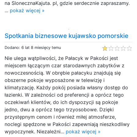
na SlonecznaKajuta. pl, gdzie serdecznie zapraszamy.
...
pokaż więcej »
Spotkania biznesowe kujawsko pomorskie
Dodano: 6 lat 8 miesięcy temu
Nie ulega wątpliwości, że Pałacyk w Pakości jest
miejscem łączącym czar starodawnych zabytków z
nowoczesnością. W obrębie pałacyku znajdują się
obszerne pokoje wyposażone w telewizję i
klimatyzację. Każdy pokój posiada własny dostęp do
łazienki. W zależności od preferencji a oprócz tego
oczekiwań klientów, do ich dyspozycji są pokoje
jedno, dwu a oprócz tego trzyosobowe. Dzięki
przystępnym cenom i również miłej atmosferze,
noclegi spędzone w Pakości zapewniają nieszkodliwy
wypoczynek. Niezależni...
pokaż więcej »