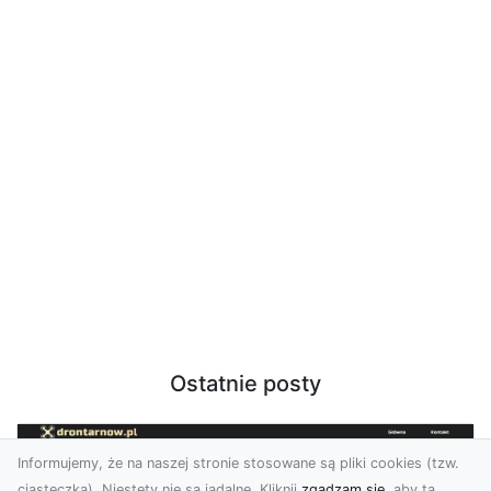
Ostatnie posty
Informujemy, że na naszej stronie stosowane są pliki cookies (tzw.
ciasteczka). Niestety nie są jadalne. Kliknij
zgadzam się
, aby ta