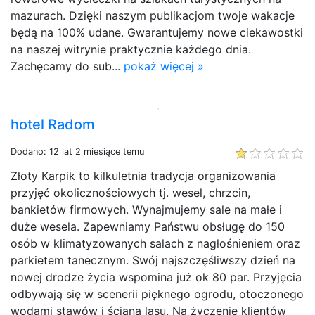
mazurach. Dzięki naszym publikacjom twoje wakacje
będą na 100% udane. Gwarantujemy nowe ciekawostki
na naszej witrynie praktycznie każdego dnia.
Zachęcamy do sub...
pokaż więcej »
hotel Radom
Dodano: 12 lat 2 miesiące temu
Złoty Karpik to kilkuletnia tradycja organizowania
przyjęć okolicznościowych tj. wesel, chrzcin,
bankietów firmowych. Wynajmujemy sale na małe i
duże wesela. Zapewniamy Państwu obsługę do 150
osób w klimatyzowanych salach z nagłośnieniem oraz
parkietem tanecznym. Swój najszczęśliwszy dzień na
nowej drodze życia wspomina już ok 80 par. Przyjęcia
odbywają się w scenerii pięknego ogrodu, otoczonego
wodami stawów i ścianą lasu. Na życzenie klientów