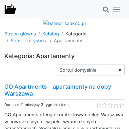
Strona główna
Katalog
Kategorie
Sport i turystyka
Apartamenty
Kategoria: Apartamenty
Sortuj:
GO Apartments – apartamenty na doby
Warszawa
Dodano: 11 miesięcy 3 tygodnie temu
GO Apartments oferuje komfortowy nocleg Warszawa
w nowoczesnych i w pełni wyposażonych
przestrzeniach. Specjalizujemy się w apartamenty na