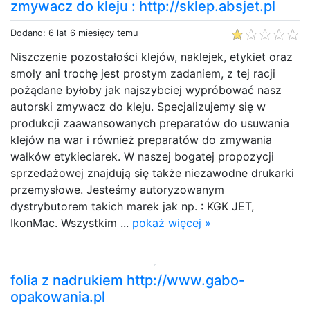
zmywacz do kleju : http://sklep.absjet.pl
Dodano: 6 lat 6 miesięcy temu
Niszczenie pozostałości klejów, naklejek, etykiet oraz
smoły ani trochę jest prostym zadaniem, z tej racji
pożądane byłoby jak najszybciej wypróbować nasz
autorski zmywacz do kleju. Specjalizujemy się w
produkcji zaawansowanych preparatów do usuwania
klejów na war i również preparatów do zmywania
wałków etykieciarek. W naszej bogatej propozycji
sprzedażowej znajdują się także niezawodne drukarki
przemysłowe. Jesteśmy autoryzowanym
dystrybutorem takich marek jak np. : KGK JET,
IkonMac. Wszystkim ...
pokaż więcej »
folia z nadrukiem http://www.gabo-
opakowania.pl