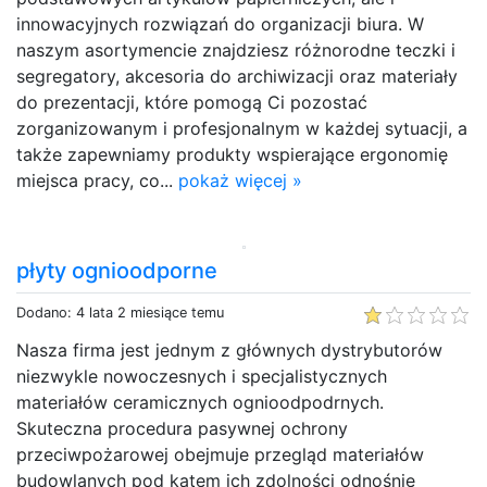
innowacyjnych rozwiązań do organizacji biura. W
naszym asortymencie znajdziesz różnorodne teczki i
segregatory, akcesoria do archiwizacji oraz materiały
do prezentacji, które pomogą Ci pozostać
zorganizowanym i profesjonalnym w każdej sytuacji, a
także zapewniamy produkty wspierające ergonomię
miejsca pracy, co...
pokaż więcej »
płyty ognioodporne
Dodano: 4 lata 2 miesiące temu
Nasza firma jest jednym z głównych dystrybutorów
niezwykle nowoczesnych i specjalistycznych
materiałów ceramicznych ognioodpodrnych.
Skuteczna procedura pasywnej ochrony
przeciwpożarowej obejmuje przegląd materiałów
budowlanych pod kątem ich zdolności odnośnie