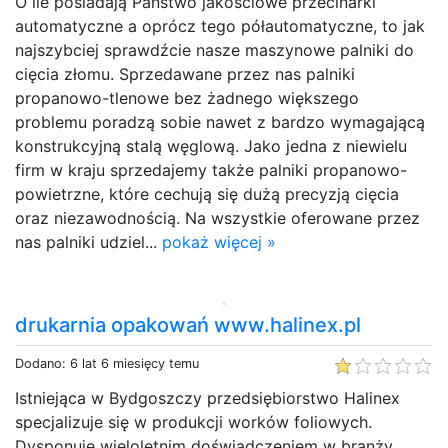
O ile posiadają Państwo jakościowe przecinarki
automatyczne a oprócz tego półautomatyczne, to jak
najszybciej sprawdźcie nasze maszynowe palniki do
cięcia złomu. Sprzedawane przez nas palniki
propanowo-tlenowe bez żadnego większego
problemu poradzą sobie nawet z bardzo wymagającą
konstrukcyjną stalą węglową. Jako jedna z niewielu
firm w kraju sprzedajemy także palniki propanowo-
powietrzne, które cechują się dużą precyzją cięcia
oraz niezawodnością. Na wszystkie oferowane przez
nas palniki udziel...
pokaż więcej »
drukarnia opakowań www.halinex.pl
Dodano: 6 lat 6 miesięcy temu
Istniejąca w Bydgoszczy przedsiębiorstwo Halinex
specjalizuje się w produkcji worków foliowych.
Dysponuje wieloletnim doświadczeniem w branży.