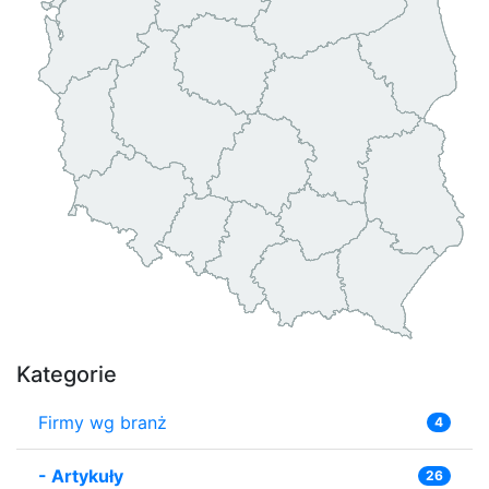
Kategorie
Firmy wg branż
4
-
Artykuły
26