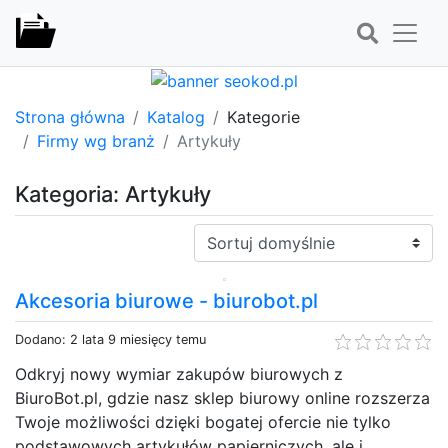
Strona główna
Katalog
Kategorie
Firmy wg branż
Artykuły
Kategoria: Artykuły
Sortuj:
Akcesoria biurowe - biurobot.pl
Dodano: 2 lata 9 miesięcy temu
Odkryj nowy wymiar zakupów biurowych z
BiuroBot.pl, gdzie nasz sklep biurowy online rozszerza
Twoje możliwości dzięki bogatej ofercie nie tylko
podstawowych artykułów papierniczych, ale i