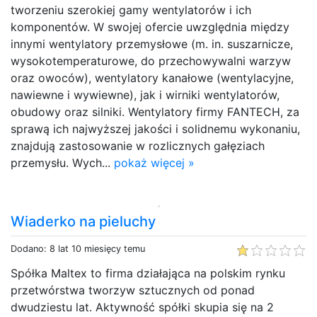
tworzeniu szerokiej gamy wentylatorów i ich
komponentów. W swojej ofercie uwzględnia między
innymi wentylatory przemysłowe (m. in. suszarnicze,
wysokotemperaturowe, do przechowywalni warzyw
oraz owoców), wentylatory kanałowe (wentylacyjne,
nawiewne i wywiewne), jak i wirniki wentylatorów,
obudowy oraz silniki. Wentylatory firmy FANTECH, za
sprawą ich najwyższej jakości i solidnemu wykonaniu,
znajdują zastosowanie w rozlicznych gałęziach
przemysłu. Wych...
pokaż więcej »
Wiaderko na pieluchy
Dodano: 8 lat 10 miesięcy temu
Spółka Maltex to firma działająca na polskim rynku
przetwórstwa tworzyw sztucznych od ponad
dwudziestu lat. Aktywność spółki skupia się na 2