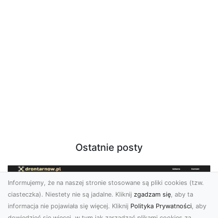
Ostatnie posty
Informujemy, że na naszej stronie stosowane są pliki cookies (tzw.
ciasteczka). Niestety nie są jadalne. Kliknij
zgadzam się
, aby ta
informacja nie pojawiała się więcej. Kliknij
Polityka Prywatności
, aby
dowiedzieć się więcej, w tym jak zarządzać plikami cookies za