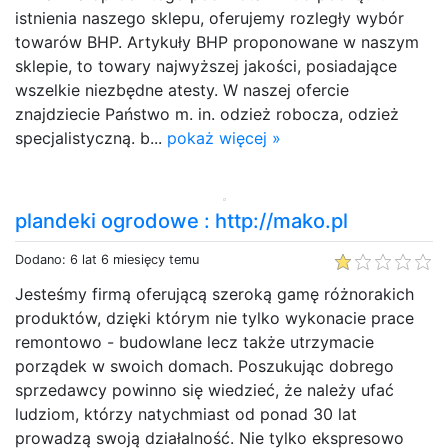
istnienia naszego sklepu, oferujemy rozległy wybór
towarów BHP. Artykuły BHP proponowane w naszym
sklepie, to towary najwyższej jakości, posiadające
wszelkie niezbędne atesty. W naszej ofercie
znajdziecie Państwo m. in. odzież robocza, odzież
specjalistyczną. b...
pokaż więcej »
plandeki ogrodowe : http://mako.pl
Dodano: 6 lat 6 miesięcy temu
Jesteśmy firmą oferującą szeroką gamę różnorakich
produktów, dzięki którym nie tylko wykonacie prace
remontowo - budowlane lecz także utrzymacie
porządek w swoich domach. Poszukując dobrego
sprzedawcy powinno się wiedzieć, że należy ufać
ludziom, którzy natychmiast od ponad 30 lat
prowadzą swoją działalność. Nie tylko ekspresowo