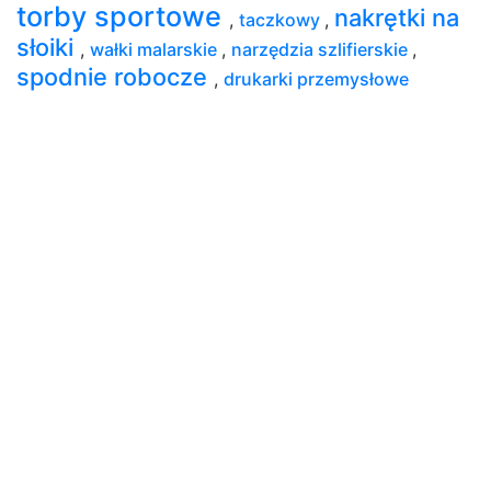
torby sportowe
nakrętki na
,
taczkowy
,
słoiki
,
wałki malarskie
,
narzędzia szlifierskie
,
spodnie robocze
,
drukarki przemysłowe