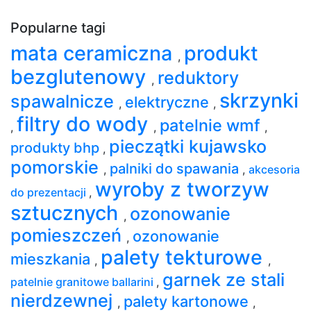
Popularne tagi
mata ceramiczna
produkt
,
bezglutenowy
reduktory
,
skrzynki
spawalnicze
elektryczne
,
,
filtry do wody
patelnie wmf
,
,
,
pieczątki kujawsko
produkty bhp
,
pomorskie
palniki do spawania
,
,
akcesoria
wyroby z tworzyw
do prezentacji
,
sztucznych
ozonowanie
,
pomieszczeń
ozonowanie
,
palety tekturowe
mieszkania
,
,
garnek ze stali
patelnie granitowe ballarini
,
nierdzewnej
palety kartonowe
,
,