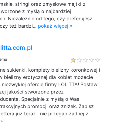
mskie, stringi oraz zmysłowe majtki z
tworzone z myślą o najbardziej
. Niezależnie od tego, czy preferujesz
 czy też bardzi...
pokaż więcej »
litta.com.pl
temu
e sukienki, komplety bielizny koronkowej i
w bielizny erotycznej dla kobiet możecie
i niezwykłej ofercie firmy LOLITTA! Postaw
zej jakości stworzone przez
ucenta. Specjalnie z myślą o Was
trakcyjnych promocji oraz zniżek. Zapisz
ettera już teraz i nie przegap żadnej z
 »