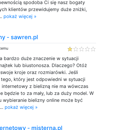
 pewnością spodoba Ci się nasz bogaty
ych klientów przewidujemy duże zniżki,
..
pokaż więcej »
ny - sawren.pl
 temu
a bardzo duże znaczenie w sytuacji
ajtek lub biustonosza. Dlaczego? Otóż
woje kroje oraz rozmiarówki. Jeśli
a tego, który jest odpowiedni w sytuacji
 internetowy z bielizną nie ma wówczas
e będzie to za mały, lub za duży model. W
wybieranie bielizny online może być
...
pokaż więcej »
ternetowy - misterna.pl