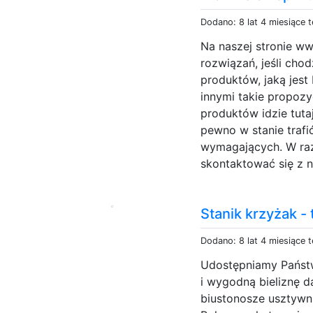
Dodano: 8 lat 4 miesiące 
Na naszej stronie w
rozwiązań, jeśli cho
produktów, jaką jest
innymi takie propozy
produktów idzie tuta
pewno w stanie trafić
wymagających. W raz
skontaktować się z na
Stanik krzyżak - t
Dodano: 8 lat 4 miesiące 
Udostępniamy Państw
i wygodną bieliznę 
biustonosze usztywni