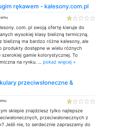
ługim rękawem - kalesony.com.pl
 temu
lesony. com. pl swoją ofertę kieruje do
anych wysokiej klasy bielizną termiczną.
z bielizną ma bardzo różne kalesony, ale
To produkty dostępne w wielu różnych
e szerokiej gamie kolorystycznej. To
rmiczna na rynku. ...
pokaż więcej »
ulary przeciwsłoneczne &
temu
ym sklepie znajdziesz tylko najlepsze
eciwsłonecznych, przeciwsłonecznych z
k? Jeśli nie, to serdecznie zapraszamy do