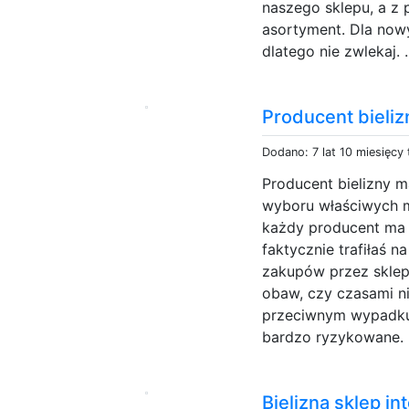
naszego sklepu, a z
asortyment. Dla now
dlatego nie zwlekaj. .
Producent bieliz
Dodano: 7 lat 10 miesięcy
Producent bielizny m
wyboru właściwych m
każdy producent ma s
faktycznie trafiłaś n
zakupów przez sklep
obaw, czy czasami ni
przeciwnym wypadku 
bardzo ryzykowane. 
Bielizna sklep in