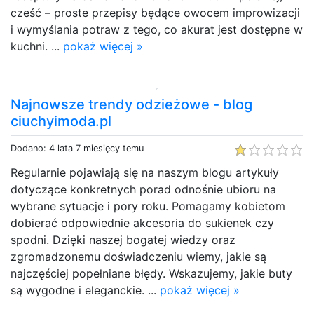
cześć – proste przepisy będące owocem improwizacji
i wymyślania potraw z tego, co akurat jest dostępne w
kuchni. ...
pokaż więcej »
Najnowsze trendy odzieżowe - blog
ciuchyimoda.pl
Dodano: 4 lata 7 miesięcy temu
Regularnie pojawiają się na naszym blogu artykuły
dotyczące konkretnych porad odnośnie ubioru na
wybrane sytuacje i pory roku. Pomagamy kobietom
dobierać odpowiednie akcesoria do sukienek czy
spodni. Dzięki naszej bogatej wiedzy oraz
zgromadzonemu doświadczeniu wiemy, jakie są
najczęściej popełniane błędy. Wskazujemy, jakie buty
są wygodne i eleganckie. ...
pokaż więcej »