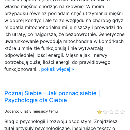
własne mięśnie chodząc na siłownię. W moim
przypadku również posiadam chęć utrzymania mięśni
w dobrej kondycji ale to ze względu na chorobę gdyż
miopatia mitochondrialna mi je niszczy i prowadzi do
ich utraty, co najgorsze, że bezpowrotnie. Genetyczne
uwarunkowanie powodują mitochondria w komórkach
które u mnie źle funkcjonują i nie wytwarzają
odpowiedniej ilości energii. Mięśnie jak i nerwy
potrzebują dużej ilości energii do prawidłowego
funkcjonowani...
pokaż więcej »
Poznaj Siebie - Jak poznać siebie |
Psychologia dla Ciebie
Dodano: 6 lat 8 miesięcy temu
Blog o psychologii i rozwoju osobistym. Znajdziesz
tutaj artykuły psychologiczne, inspirujące teksty o