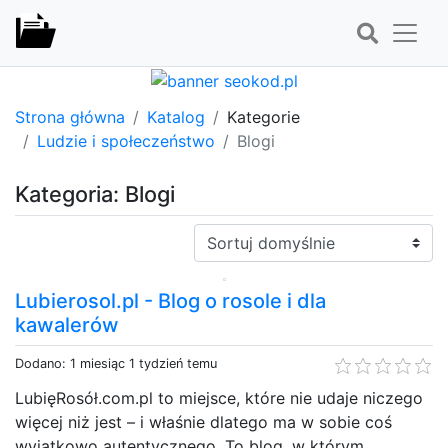
Strona główna
Katalog
Kategorie
Ludzie i społeczeństwo
Blogi
Kategoria: Blogi
Sortuj:
Lubierosol.pl - Blog o rosole i dla
kawalerów
Dodano: 1 miesiąc 1 tydzień temu
LubięRosół.com.pl to miejsce, które nie udaje niczego
więcej niż jest – i właśnie dlatego ma w sobie coś
wyjątkowo autentycznego. To blog, w którym