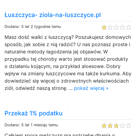
Łuszczyca- ziola-na-luszczyce.pl
Dodano: 5 lat 2 tygodnie temu
Masz dość walki z łuszczycą? Poszukujesz domowych
sposób, jak sobie z nią radzić? U nas poznasz proste i
naturalne metody łagodzenia jej objawów. W
przypadku tej choroby warto jest stosować produkty
o działaniu kojącym, na przykład aloesowe. Dobry
wpływ na zmiany łuszczycowe ma także kurkuma. Aby
dowiedzieć się więcej o zdrowotnych właściwościach
ziół, odwiedź naszą stronę. ...
pokaż więcej »
Przekaż 1% podatku
Dodano: 5 lat 1 miesiąc temu
Całkiem spora mężczyzn ma potrzebę dbania o