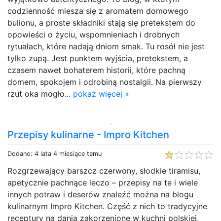
codzienność miesza się z aromatem domowego
bulionu, a proste składniki stają się pretekstem do
opowieści o życiu, wspomnieniach i drobnych
rytuałach, które nadają dniom smak. Tu rosół nie jest
tylko zupą. Jest punktem wyjścia, pretekstem, a
czasem nawet bohaterem historii, które pachną
domem, spokojem i odrobiną nostalgii. Na pierwszy
rzut oka mogło...
pokaż więcej »
Przepisy kulinarne - Impro Kitchen
Dodano: 4 lata 4 miesiące temu
Rozgrzewający barszcz czerwony, słodkie tiramisu,
apetycznie pachnące leczo – przepisy na te i wiele
innych potraw i deserów znaleźć można na blogu
kulinarnym Impro Kitchen. Część z nich to tradycyjne
receptury na dania zakorzenione w kuchni polskiej,