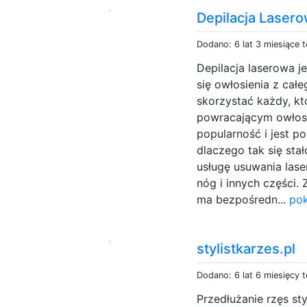
Depilacja Laser
Dodano: 6 lat 3 miesiące 
Depilacja laserowa 
się owłosienia z całe
skorzystać każdy, kt
powracającym owłosi
popularność i jest p
dlaczego tak się sta
usługę usuwania lase
nóg i innych części. 
ma bezpośredn...
pok
stylistkarzes.pl
Dodano: 6 lat 6 miesięcy 
Przedłużanie rzęs sty