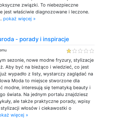
toksyczne związki. To niebezpieczne
ie jest właściwie diagnozowane i leczone.
..
pokaż więcej »
roda - porady i inspiracje
temu
m sezonie, nowe modne fryzury, stylizacje
ż. Aby być na bieżąco i wiedzieć, co jest
 już wypadło z listy, wystarczy zaglądać na
Nowa Moda to miejsce stworzone dla
yć modne, interesują się tematyką beauty i
go świata. Na jednym portalu znajdziesz
tykuły, ale także praktyczne porady, wpisy
stylizacji włosów i ciekawostki o
okaż więcej »