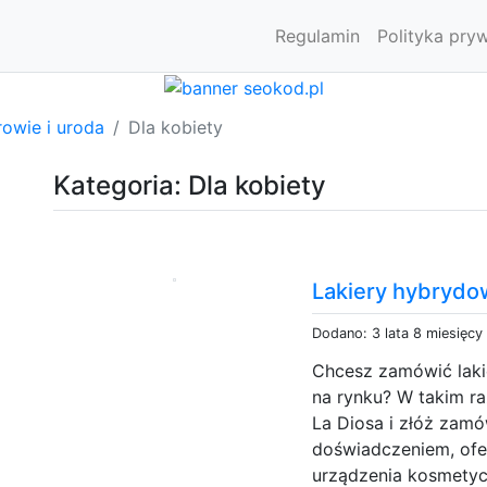
Regulamin
Polityka pry
owie i uroda
Dla kobiety
Kategoria: Dla kobiety
Lakiery hybrydo
Dodano: 3 lata 8 miesięcy
Chcesz zamówić laki
na rynku? W takim r
La Diosa i złóż zamó
doświadczeniem, ofe
urządzenia kosmetyc