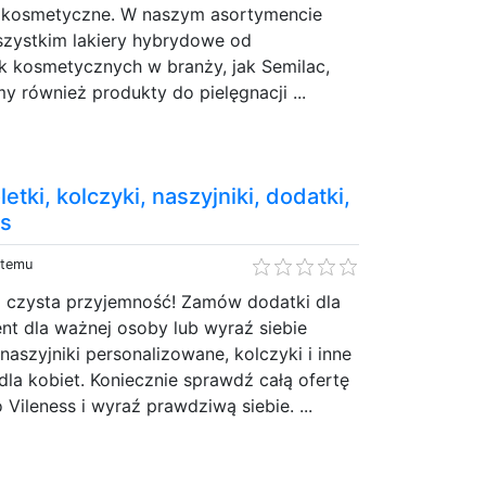
y kosmetyczne. W naszym asortymencie
szystkim lakiery hybrydowe od
kosmetycznych w branży, jak Semilac,
y również produkty do pielęgnacji ...
letki, kolczyki, naszyjniki, dodatki,
ss
 temu
o czysta przyjemność! Zamów dodatki dla
ent dla ważnej osoby lub wyraź siebie
naszyjniki personalizowane, kolczyki i inne
 dla kobiet. Koniecznie sprawdź całą ofertę
Vileness i wyraź prawdziwą siebie. ...