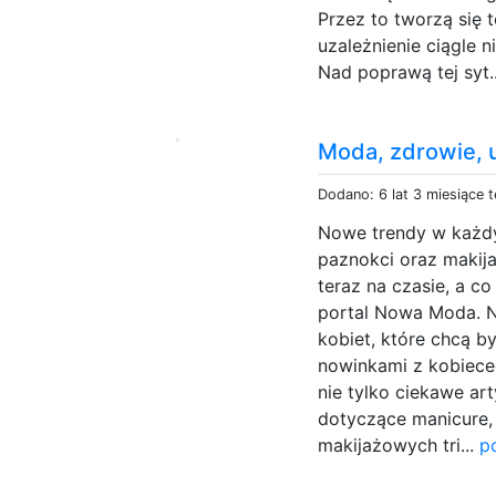
Przez to tworzą się 
uzależnienie ciągle n
Nad poprawą tej syt.
Moda, zdrowie, u
Dodano: 6 lat 3 miesiące 
Nowe trendy w każdy
paznokci oraz makija
teraz na czasie, a co
portal Nowa Moda. 
kobiet, które chcą b
nowinkami z kobiece
nie tylko ciekawe ar
dotyczące manicure, 
makijażowych tri...
p