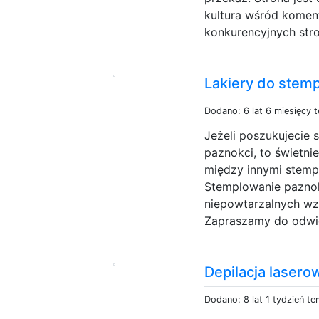
kultura wśród koment
konkurencyjnych stron
Lakiery do stempl
Dodano: 6 lat 6 miesięcy 
Jeżeli poszukujecie
paznokci, to świetnie
między innymi stempl
Stemplowanie paznok
niepowtarzalnych wz
Zapraszamy do odwie
Depilacja lasero
Dodano: 8 lat 1 tydzień t