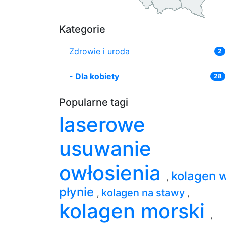
Kategorie
Zdrowie i uroda
2
-
Dla kobiety
28
Popularne tagi
laserowe
usuwanie
owłosienia
kolagen 
,
płynie
kolagen na stawy
,
,
kolagen morski
,