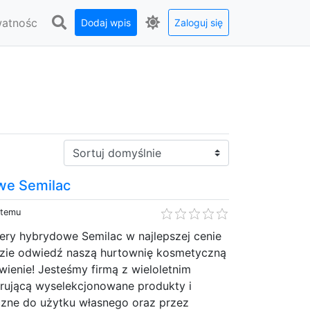
watnośc
Dodaj wpis
Zaloguj się
Sortuj:
we Semilac
 temu
ery hybrydowe Semilac w najlepszej cenie
azie odwiedź naszą hurtownię kosmetyczną
wienie! Jesteśmy firmą z wieloletnim
rującą wyselekcjonowane produkty i
zne do użytku własnego oraz przez