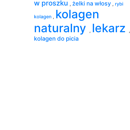
w proszku
żelki na włosy
,
,
rybi
kolagen
kolagen
,
naturalny
lekarz
,
,
kolagen do picia