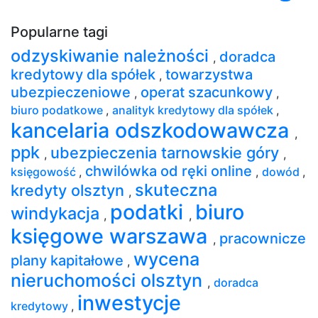
Popularne tagi
odzyskiwanie należności
doradca
,
kredytowy dla spółek
towarzystwa
,
ubezpieczeniowe
operat szacunkowy
,
,
biuro podatkowe
,
analityk kredytowy dla spółek
,
kancelaria odszkodowawcza
,
ppk
ubezpieczenia tarnowskie góry
,
,
chwilówka od ręki online
księgowość
,
,
dowód
,
skuteczna
kredyty olsztyn
,
podatki
biuro
windykacja
,
,
księgowe warszawa
pracownicze
,
wycena
plany kapitałowe
,
nieruchomości olsztyn
,
doradca
inwestycje
kredytowy
,