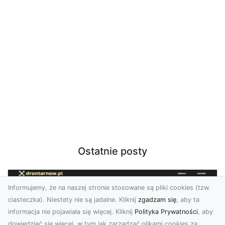
Ostatnie posty
Informujemy, że na naszej stronie stosowane są pliki cookies (tzw.
ciasteczka). Niestety nie są jadalne. Kliknij
zgadzam się
, aby ta
informacja nie pojawiała się więcej. Kliknij
Polityka Prywatności
, aby
dowiedzieć się więcej, w tym jak zarządzać plikami cookies za