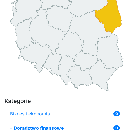
Kategorie
Biznes i ekonomia
0
-
Doradztwo finansowe
0